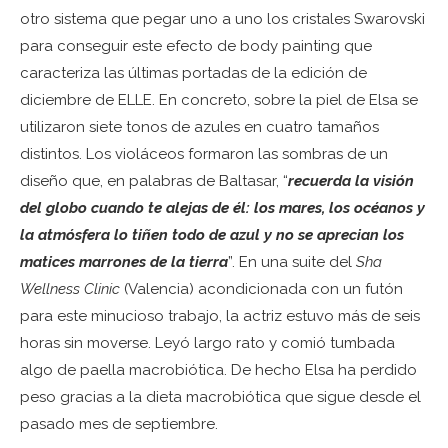
otro sistema que pegar uno a uno los cristales Swarovski
para conseguir este efecto de body painting que
caracteriza las últimas portadas de la edición de
diciembre de ELLE. En concreto, sobre la piel de Elsa se
utilizaron siete tonos de azules en cuatro tamaños
distintos. Los violáceos formaron las sombras de un
diseño que, en palabras de Baltasar, “
recuerda la visión
del globo cuando te alejas de él: los mares, los océanos y
la atmósfera lo tiñen todo de azul y no se aprecian los
matices marrones de la tierra
”. En una suite del
Sha
Wellness Clinic
(Valencia) acondicionada con un futón
para este minucioso trabajo, la actriz estuvo más de seis
horas sin moverse. Leyó largo rato y comió tumbada
algo de paella macrobiótica. De hecho Elsa ha perdido
peso gracias a la dieta macrobiótica que sigue desde el
pasado mes de septiembre.