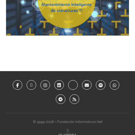
© 1999-2026 • Fundación Informativos.Net