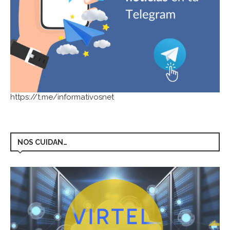
https://t.me/informativosnet
NOS CUIDAN…