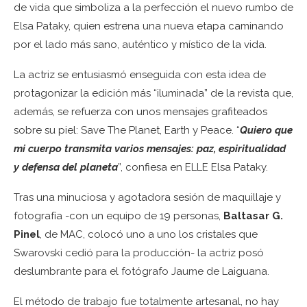
de vida que simboliza a la perfección el nuevo rumbo de
Elsa Pataky, quien estrena una nueva etapa caminando
por el lado más sano, auténtico y místico de la vida.
La actriz se entusiasmó enseguida con esta idea de
protagonizar la edición más “iluminada” de la revista que,
además, se refuerza con unos mensajes grafiteados
sobre su piel: Save The Planet, Earth y Peace. “
Quiero que
mi cuerpo transmita varios mensajes: paz, espiritualidad
y defensa del planeta
”, confiesa en ELLE Elsa Pataky.
Tras una minuciosa y agotadora sesión de maquillaje y
fotografía -con un equipo de 19 personas,
Baltasar G.
Pinel
, de MAC, colocó uno a uno los cristales que
Swarovski cedió para la producción- la actriz posó
deslumbrante para el fotógrafo Jaume de Laiguana.
El método de trabajo fue totalmente artesanal, no hay