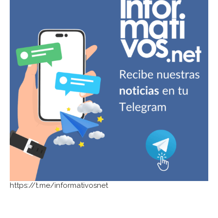
https://t.me/informativosnet