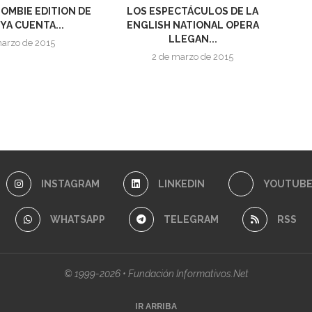
ZOMBIE EDITION DE
LOS ESPECTÁCULOS DE LA
YA CUENTA...
ENGLISH NATIONAL OPERA
LLEGAN...
marzo de 2015
2 de marzo de 2015
INSTAGRAM
LINKEDIN
YOUTUB
WHATSAPP
TELEGRAM
RSS
© 1999-2026 • Fundación Informativos.Net
IR ARRIBA