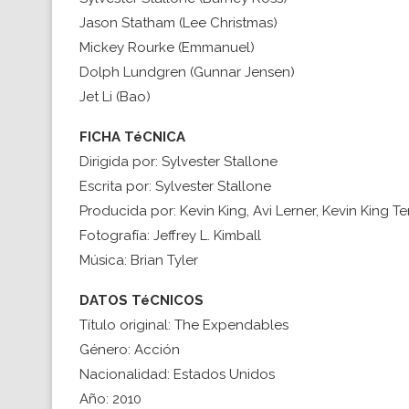
Jason Statham (Lee Christmas)
Mickey Rourke (Emmanuel)
Dolph Lundgren (Gunnar Jensen)
Jet Li (Bao)
FICHA TéCNICA
Dirigida por: Sylvester Stallone
Escrita por: Sylvester Stallone
Producida por: Kevin King, Avi Lerner, Kevin King
Fotografía: Jeffrey L. Kimball
Música: Brian Tyler
DATOS TéCNICOS
Título original: The Expendables
Género: Acción
Nacionalidad: Estados Unidos
Año: 2010