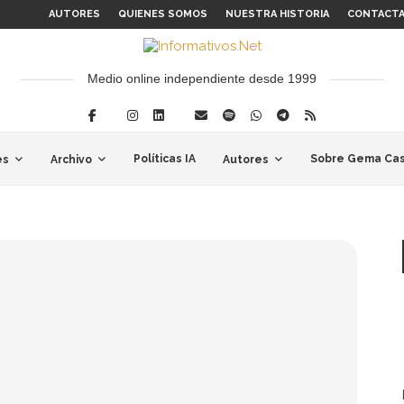
AUTORES
QUIENES SOMOS
NUESTRA HISTORIA
CONTACT
Medio online independiente desde 1999
Políticas IA
Sobre Gema Cas
es
Archivo
Autores