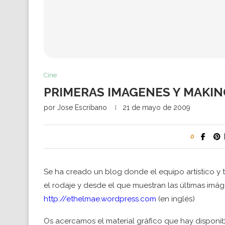
Cine
PRIMERAS IMAGENES Y MAKIN
por
Jose Escribano
21 de mayo de 2009
0
Se ha creado un blog donde el equipo artístico y 
el rodaje y desde el que muestran las últimas imáge
http://ethelmae.wordpress.com
(en inglés)
Os acercamos el material gráfico que hay disponi