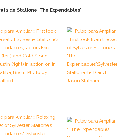
cula de Stallone ‘The Expendables’