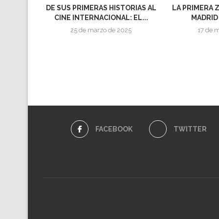
DE SUS PRIMERAS HISTORIAS AL
LA PRIMERA 
CINE INTERNACIONAL: EL...
MADRID 
25 de marzo de 2025
17 de 
FACEBOOK
TWITTER