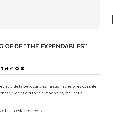
G OF DE “THE EXPENDABLES”
técnico de la película plasma sus impresiones durante
nes y vídeos del rodaje, making of, etc… aquí:
ble hasta este momento.