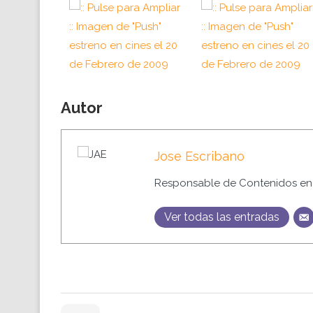
Autor
Jose Escribano
Responsable de Contenidos en 
Ver todas las entradas