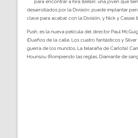
para encontrar a Kira (Belle), una joven que ti
desarrollados por la División: puede implantar pen
clave para acabar con la División, y Nick y Cassie 
Push, es la nueva película del director Paul McGui
(Dueños de la calle, Los cuatro fantásticos y Silver
guerra de los mundos, La telaraña de Carlota) Cam
Hounsou (Rompiendo las reglas, Diamante de sang