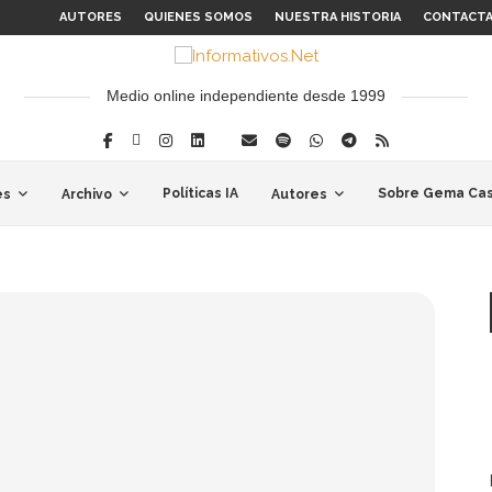
AUTORES
QUIENES SOMOS
NUESTRA HISTORIA
CONTACT
Medio online independiente desde 1999
Políticas IA
Sobre Gema Cas
es
Archivo
Autores