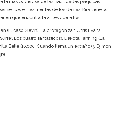
ene la más poderosa de las habilidades psíquicas
samientos en las mentes de los demás. Kira tiene la
tienen que encontrarla antes que ellos.
gan (El caso Slevin). La protagonizan Chris Evans
 Surfer, Los cuatro fantásticos), Dakota Fanning (La
illa Belle (10.000, Cuando llama un extraño) y Djimon
re).