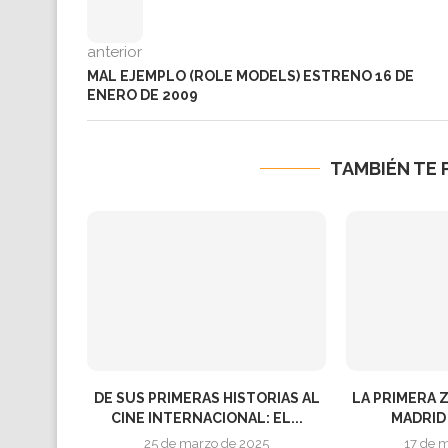
anterior
MAL EJEMPLO (ROLE MODELS) ESTRENO 16 DE
ENERO DE 2009
TAMBIÉN TE 
DE SUS PRIMERAS HISTORIAS AL
LA PRIMERA 
CINE INTERNACIONAL: EL...
MADRID 
25 de marzo de 2025
17 de 