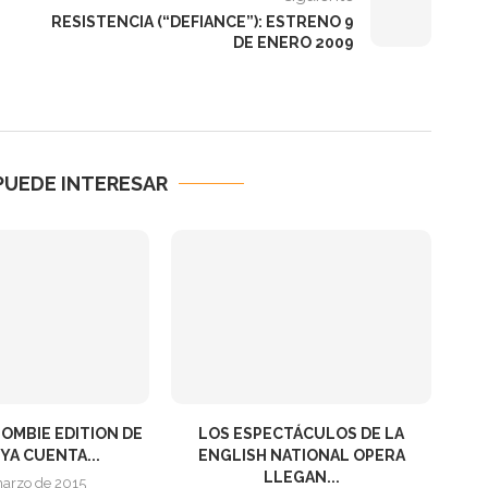
RESISTENCIA (“DEFIANCE”): ESTRENO 9
DE ENERO 2009
PUEDE INTERESAR
ZOMBIE EDITION DE
LOS ESPECTÁCULOS DE LA
YA CUENTA...
ENGLISH NATIONAL OPERA
LLEGAN...
marzo de 2015