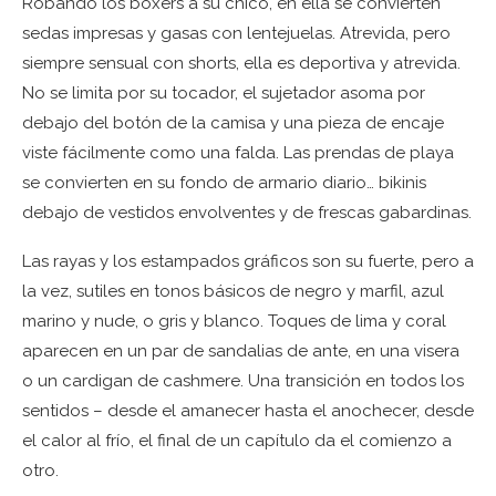
Robando los boxers a su chico, en ella se convierten
sedas impresas y gasas con lentejuelas. Atrevida, pero
siempre sensual con shorts, ella es deportiva y atrevida.
No se limita por su tocador, el sujetador asoma por
debajo del botón de la camisa y una pieza de encaje
viste fácilmente como una falda. Las prendas de playa
se convierten en su fondo de armario diario… bikinis
debajo de vestidos envolventes y de frescas gabardinas.
Las rayas y los estampados gráficos son su fuerte, pero a
la vez, sutiles en tonos básicos de negro y marfil, azul
marino y nude, o gris y blanco. Toques de lima y coral
aparecen en un par de sandalias de ante, en una visera
o un cardigan de cashmere. Una transición en todos los
sentidos – desde el amanecer hasta el anochecer, desde
el calor al frío, el final de un capítulo da el comienzo a
otro.