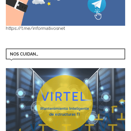
https://t.me/informativosnet
NOS CUIDAN…