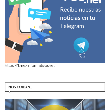
https://t.me/informativosnet
NOS CUIDAN…