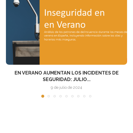
“TOTAL CONTOUR BIO-EXPANDER”, EL MEJOR
REGALO DE NAVIDAD...
12 de diciembre de 2016