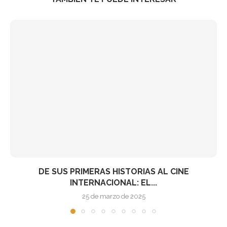
LA PRIMERA ZOMBIE EDITION DE MADRID YA
CUENTA...
17 de marzo de 2015