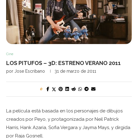
Cine
LOS PITUFOS – 3D: ESTRENO VERANO 2011
por
Jose Escribano
31 de marzo de 2011
0
La película está basada en los personajes de dibujos
creados por Peyo, y protagonizada por Neil Patrick
Harris, Hank Azaria, Sofia Vergara y Jayma Mays, y dirgida
por Raja Gosnell.