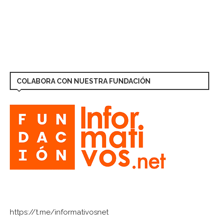
COLABORA CON NUESTRA FUNDACIÓN
https://t.me/informativosnet