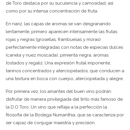
de Toro destaca por su suculencia y carnosidad, así
como por su intensa concentración de fruta.
En nariz, las capas de aromas se van desgranando
lentamente, primero aparecen intensamente las frutas
rojas y negras (grosellas, frambuesas y moras)
perfectamente integradas con notas de especias dulces
(canela y nuez moscada), pimienta negra, aromas
tostados y regaliz. Una expresión frutal imponente,
taninos concentrados y aterciopelados, que conducen a
una textura en boca con cuerpo, aterciopelada y alegre.
Por primera vez, los amantes del buen vino podrán
disfrutar de manera privilegiada del tinto más famoso de
la D.O Toro. Un vino que refleja a la perfección la
filosofía de la Bodega Numanthia, que se caracteriza por
ser capaz de conjugar maestría y precisión.