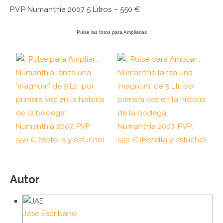
P.V.P Numanthia 2007 5 Litros – 550 €
Pulse las fotos para Ampliarlas
Autor
Jose Escribano