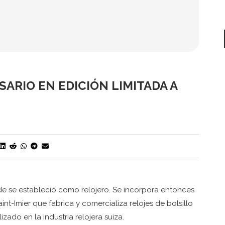
SARIO EN EDICIÓN LIMITADA A
nde se estableció como relojero. Se incorpora entonces
int-Imier que fabrica y comercializa relojes de bolsillo
zado en la industria relojera suiza.