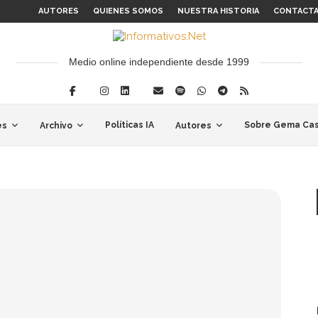
AUTORES
QUIENES SOMOS
NUESTRA HISTORIA
CONTACT
Medio online independiente desde 1999
Políticas IA
Sobre Gema Cas
es
Archivo
Autores