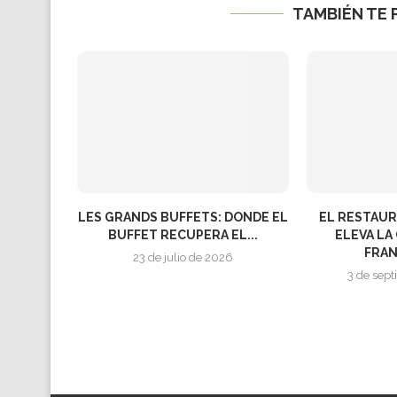
TAMBIÉN TE 
LES GRANDS BUFFETS: DONDE EL
EL RESTAU
BUFFET RECUPERA EL...
ELEVA L
FRAN
23 de julio de 2026
3 de sep