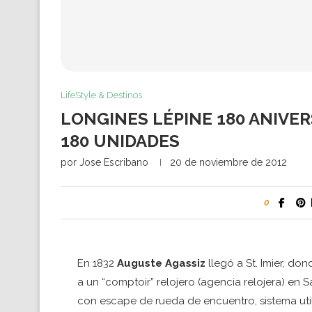
LifeStyle & Destinos
LONGINES LÉPINE 180 ANIVER
180 UNIDADES
por
Jose Escribano
20 de noviembre de 2012
0
En 1832
Auguste Agassiz
llegó a St. Imier, do
a un “comptoir” relojero (agencia relojera) en Sa
con escape de rueda de encuentro, sistema utili