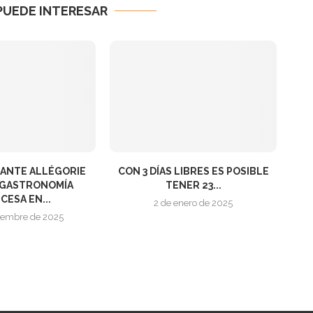
PUEDE INTERESAR
RANTE ALLÉGORIE
CON 3 DÍAS LIBRES ES POSIBLE
A GASTRONOMÍA
TENER 23...
CESA EN...
2 de enero de 2025
tiembre de 2025