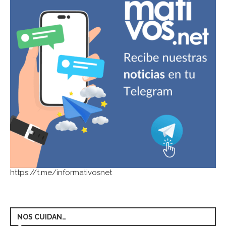
https://t.me/informativosnet