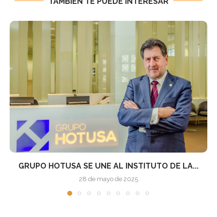
TAMBIÉN TE PUEDE INTERESAR
LAS INSOLVENCIAS EMPRESARIALES EN ESPAÑA
AUMENTAN UN 5,2%...
6 de mayo de 2025