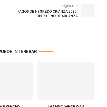
siguiente
PAGOS DE NEGREDO CRIANZA 2010,
TINTO FINO DE ARLANZA
PUEDE INTERESAR
NSOLVENCIAS
LA CNMC SANCIONA A