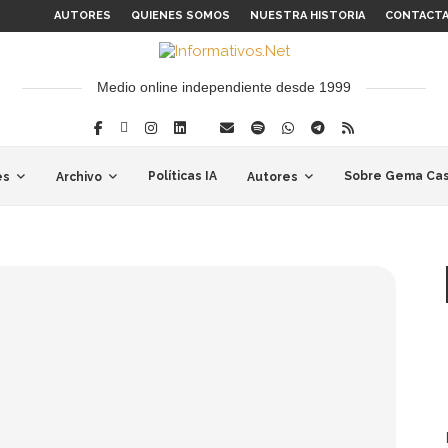
AUTORES
QUIENES SOMOS
NUESTRA HISTORIA
CONTACT
Medio online independiente desde 1999
Políticas IA
Sobre Gema Cas
es
Archivo
Autores