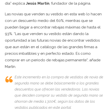
día” explica
Jesús Martín
, fundador de la página.
Las novias que venden su vestido en esta web lo hacen
con un descuento medio del 60%, mientras que se
pueden llegar a encontrar rebajas máximas de hasta el
93%. “Las que venden su vestido están dando la
oportunidad a las futuras novias de encontrar vestidos
que aun están en el catálogo de las grandes firmas a
precios imbatibles y en perfecto estado. Es como
comprar en un periodo de rebajas permanente”, añade
Martín.
Este incremento en la compra de vestidos de novia de
segunda mano se debe básicamente a los grandes
descuentos que ofrecen las vendedoras. Las novias
que deciden comprar su vestido de segunda mano se
ahorran de media 1.300€, según los datos de los
vestidos publicados en este portal.