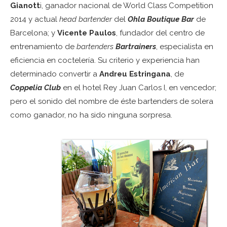
Gianott
i, ganador nacional de World Class Competition
2014 y actual
head bartender
del
Ohla Boutique Bar
de
Barcelona; y
Vicente Paulos
, fundador del centro de
entrenamiento de
bartenders
Bartrainers
, especialista en
eficiencia en coctelería. Su criterio y experiencia han
determinado convertir a
Andreu Estringana
, de
Coppelia Club
en el hotel Rey Juan Carlos I, en vencedor;
pero el sonido del nombre de éste bartenders de solera
como ganador, no ha sido ninguna sorpresa.