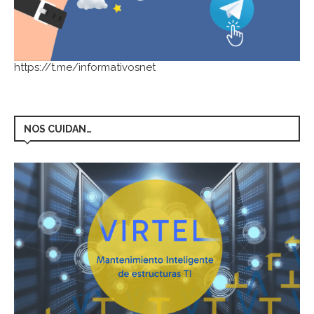
https://t.me/informativosnet
NOS CUIDAN…