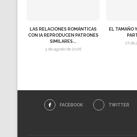
LAS RELACIONES ROMÁNTICAS
EL TAMAÑO Y
CON IA REPRODUCEN PATRONES
PART
SIMILARES...
27 de 
3 de agosto de 2026
FACEBOOK
TWITTER