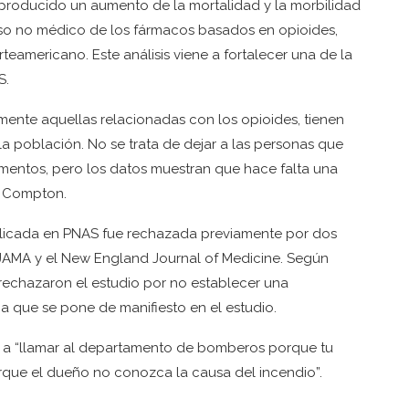
 producido un aumento de la mortalidad y la morbilidad
uso no médico de los fármacos basados en opioides,
eamericano. Este análisis viene a fortalecer una de la
S.
mente aquellas relacionadas con los opioides, tienen
a población. No se trata de dejar a las personas que
amentos, pero los datos muestran que hace falta una
e Compton.
ublicada en PNAS fue rechazada previamente por dos
a JAMA y el New England Journal of Medicine. Según
rechazaron el estudio por no establecer una
a que se pone de manifiesto en el estudio.
s a “llamar al departamento de bomberos porque tu
que el dueño no conozca la causa del incendio”.