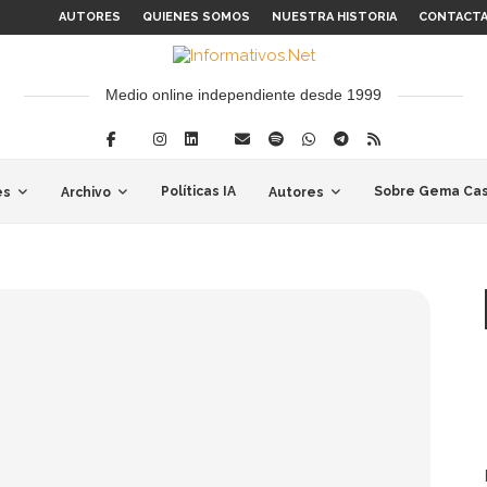
AUTORES
QUIENES SOMOS
NUESTRA HISTORIA
CONTACT
Medio online independiente desde 1999
Políticas IA
Sobre Gema Cas
es
Archivo
Autores