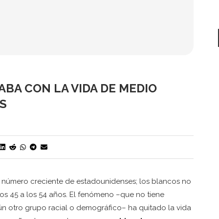
ABA CON LA VIDA DE MEDIO
S
 número creciente de estadounidenses; los blancos no
los 45 a los 54 años. El fenómeno –que no tiene
ún otro grupo racial o demográfico– ha quitado la vida