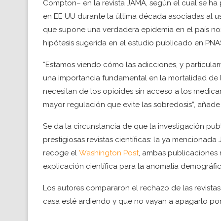
Compton– en la revista JAMA, según el cual se ha
en EE UU durante la última década asociadas al 
que supone una verdadera epidemia en el país nort
hipótesis sugerida en el estudio publicado en PNA
“Estamos viendo cómo las adicciones, y particular
una importancia fundamental en la mortalidad de l
necesitan de los opioides sin acceso a los medic
mayor regulación que evite las sobredosis”, añad
Se da la circunstancia de que la investigación p
prestigiosas revistas científicas: la ya mencionad
recoge el
Washington Post
, ambas publicaciones 
explicación científica para la anomalía demográfic
Los autores compararon el rechazo de las revista
casa esté ardiendo y que no vayan a apagarlo por