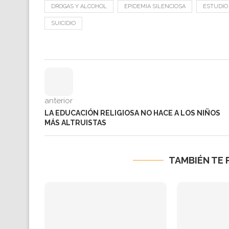
DROGAS Y ALCOHOL
EPIDEMIA SILENCIOSA
ESTUDIO
SUICIDIO
anterior
LA EDUCACIÓN RELIGIOSA NO HACE A LOS NIÑOS
MÁS ALTRUISTAS
TAMBIÉN TE 