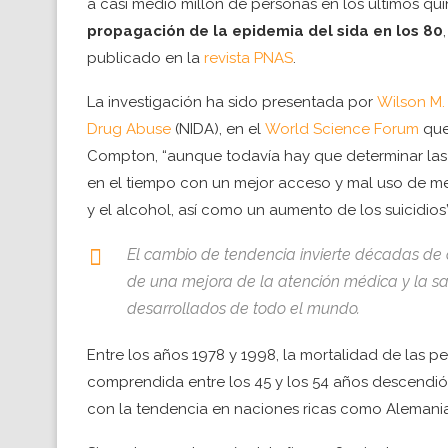
a casi medio millón de personas en los últimos qu
propagación de la epidemia del sida en los 80
publicado en la
revista PNAS
.
La investigación ha sido presentada por
Wilson M
Drug Abuse
(NIDA), en el
World Science Forum
que
Compton, “aunque todavía hay que determinar las 
en el tiempo con un mejor acceso y mal uso de m
y el alcohol, así como un aumento de los suicidios”
El cambio de tendencia invierte décadas de 
de una mejora de la atención médica y la sal
desarrollados de todo el mundo.
Entre los años 1978 y 1998, la mortalidad de las p
comprendida entre los 45 y los 54 años descendi
con la tendencia en naciones ricas como Alemania