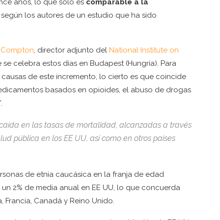
ince años, lo que solo es
comparable a la
, según los autores de un estudio que ha sido
. Compton
, director adjunto del
National Institute on
 se celebra estos días en Budapest (Hungría). Para
causas de este incremento, lo cierto es que coincide
edicamentos basados en opioides, el abuso de drogas
.
caída en las tasas de mortalidad, alcanzadas a través
ud pública en los EE UU, así como en otros países
ersonas de etnia caucásica en la franja de edad
ó un 2% de media anual en EE UU, lo que concuerda
, Francia, Canadá y Reino Unido.