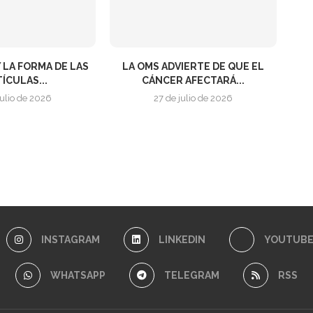
 LA FORMA DE LAS
LA OMS ADVIERTE DE QUE EL
ÍCULAS...
CÁNCER AFECTARÁ...
julio de 2026
27 de julio de 2026
INSTAGRAM
LINKEDIN
YOUTUB
WHATSAPP
TELEGRAM
RSS