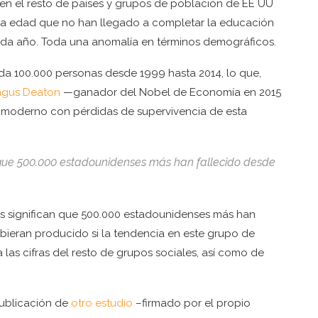
en el resto de países y grupos de población de EE UU
ana edad que no han llegado a completar la educación
da año. Toda una anomalía en términos demográficos.
a 100.000 personas desde 1999 hasta 2014, lo que,
gus Deaton
—ganador del Nobel de Economía en 2015
no moderno con pérdidas de supervivencia de esta
an que 500.000 estadounidenses más han fallecido desde
s significan que 500.000 estadounidenses más han
bieran producido si la tendencia en este grupo de
las cifras del resto de grupos sociales, así como de
publicación de
otro estudio
–firmado por el propio