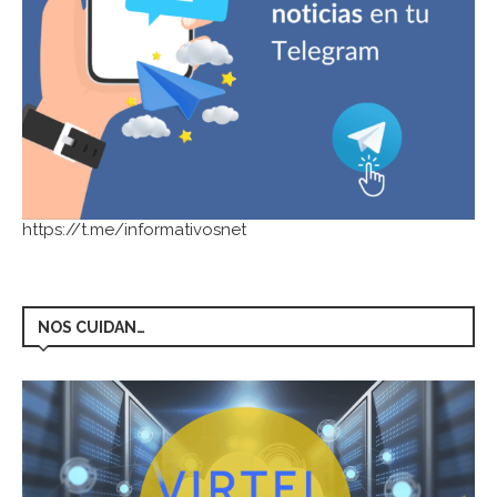
https://t.me/informativosnet
NOS CUIDAN…