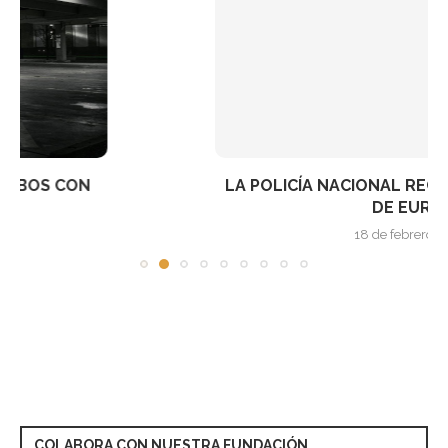
LA POLICÍA NACIONAL RECUPERA 19,4 MILLONES
DE EUROS...
18 de febrero de 2025
COLABORA CON NUESTRA FUNDACIÓN