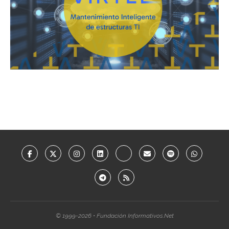
© 1999-2026 • Fundación Informativos.Net