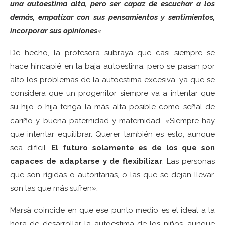
una autoestima alta, pero ser capaz de escuchar a los
demás, empatizar con sus pensamientos y sentimientos,
incorporar sus opiniones
«.
De hecho, la profesora subraya que casi siempre se
hace hincapié en la baja autoestima, pero se pasan por
alto los problemas de la autoestima excesiva, ya que se
considera que un progenitor siempre va a intentar que
su hijo o hija tenga la más alta posible como señal de
cariño y buena paternidad y maternidad. «Siempre hay
que intentar equilibrar. Querer también es esto, aunque
sea difícil.
El futuro solamente es de los que son
capaces de adaptarse y de flexibilizar
. Las personas
que son rígidas o autoritarias, o las que se dejan llevar,
son las que más sufren».
Marsà coincide en que ese punto medio es el ideal a la
hora de desarrollar la autoestima de los niños, aunque