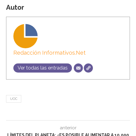
Autor
Redacción Informativos.Net
Ver todas las entradas
UOC
anterior
LÍMITES DEL PLANETA: ¿ES POSIBLE ALIMENTAR A 10.000