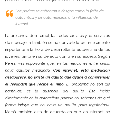
para hacer más caso a lo que les dicen los pediatras
«.
Los padres se enfrentan a riesgos como la falta de
autocrítica y de autorreflexión o la influencia de
internet
La presencia de internet, las redes sociales y los servicios
de mensajería también se ha convertido en un elemento
importante a la hora de desarrollar la autoestima de los
jóvenes, tanto en su defecto como en su exceso. Según
Pérez, «
es importante que, en las relaciones entre niños,
haya adultos mediando.
Con internet, esta mediación
desaparece, no existe un adulto que ayude a comprender
el feedback que recibe el niño
. El problema no son las
pantallas, es la ausencia del adulto. Eso incide
directamente en la autoestima porque no sabemos de qué
forma influye que no haya un adulto para regularlas
«.
Marsà también está de acuerdo en que, en internet, se