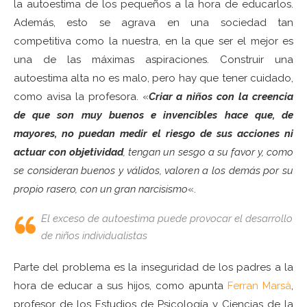
la autoestima de los pequeños a la hora de educarlos.
Además, esto se agrava en una sociedad tan
competitiva como la nuestra, en la que ser el mejor es
una de las máximas aspiraciones. Construir una
autoestima alta no es malo, pero hay que tener cuidado,
como avisa la profesora. «
Criar a niños con la creencia
de que son muy buenos e invencibles hace que, de
mayores, no puedan medir el riesgo de sus acciones ni
actuar con objetividad
, tengan un sesgo a su favor y, como
se consideran buenos y válidos, valoren a los demás por su
propio rasero, con un gran narcisismo
«.
El exceso de autoestima puede provocar el desarrollo
de niños individualistas
Parte del problema es la inseguridad de los padres a la
hora de educar a sus hijos, como apunta
Ferran Marsà
,
profesor de los Estudios de Psicología y Ciencias de la