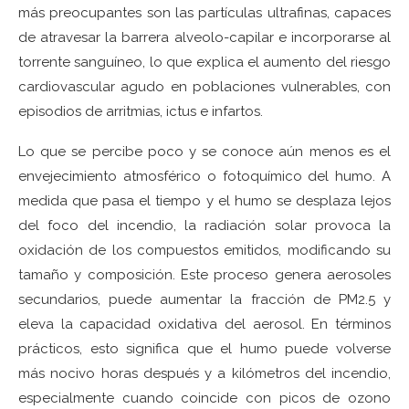
más preocupantes son las partículas ultrafinas, capaces
de atravesar la barrera alveolo-capilar e incorporarse al
torrente sanguíneo, lo que explica el aumento del riesgo
cardiovascular agudo en poblaciones vulnerables, con
episodios de arritmias, ictus e infartos.
Lo que se percibe poco y se conoce aún menos es el
envejecimiento atmosférico o fotoquímico del humo. A
medida que pasa el tiempo y el humo se desplaza lejos
del foco del incendio, la radiación solar provoca la
oxidación de los compuestos emitidos, modificando su
tamaño y composición. Este proceso genera aerosoles
secundarios, puede aumentar la fracción de PM2.5 y
eleva la capacidad oxidativa del aerosol. En términos
prácticos, esto significa que el humo puede volverse
más nocivo horas después y a kilómetros del incendio,
especialmente cuando coincide con picos de ozono