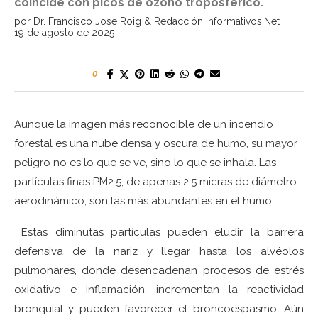
coincide con picos de ozono troposférico.
por
Dr. Francisco Jose Roig
&
Redacción Informativos.Net
19 de agosto de 2025
0
Aunque la imagen más reconocible de un incendio
forestal es una nube densa y oscura de humo, su mayor
peligro no es lo que se ve, sino lo que se inhala. Las
partículas finas PM2.5, de apenas 2,5 micras de diámetro
aerodinámico, son las más abundantes en el humo.
Estas diminutas partículas pueden eludir la barrera
defensiva de la nariz y llegar hasta los alvéolos
pulmonares, donde desencadenan procesos de estrés
oxidativo e inflamación, incrementan la reactividad
bronquial y pueden favorecer el broncoespasmo. Aún