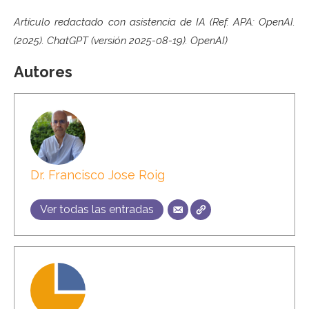
Artículo redactado con asistencia de IA (Ref. APA: OpenAI.
(2025). ChatGPT (versión 2025-08-19). OpenAI)
Autores
Dr. Francisco Jose Roig
Ver todas las entradas