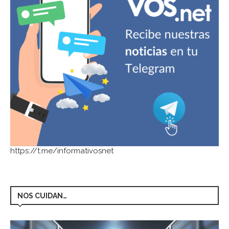
https://t.me/informativosnet
NOS CUIDAN…