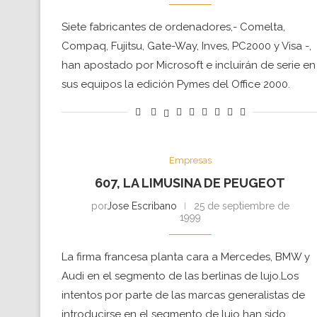
Siete fabricantes de ordenadores,- Comelta,
Compaq, Fujitsu, Gate-Way, Inves, PC2000 y Visa -,
han apostado por Microsoft e incluirán de serie en
sus equipos la edición Pymes del Office 2000.
Empresas
607, LA LIMUSINA DE PEUGEOT
por
Jose Escribano
25 de septiembre de
1999
La firma francesa planta cara a Mercedes, BMW y
Audi en el segmento de las berlinas de lujo.Los
intentos por parte de las marcas generalistas de
introducirse en el segmento de lujo han sido