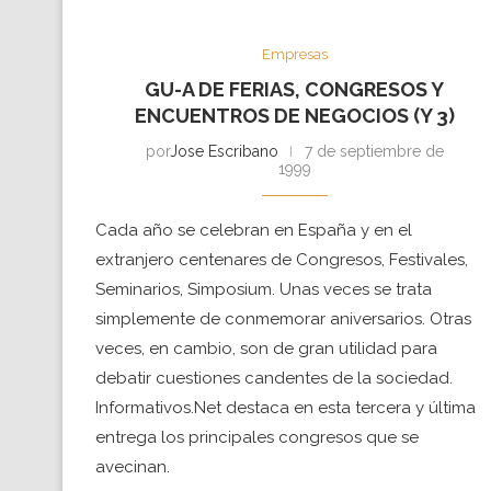
Empresas
GU-A DE FERIAS, CONGRESOS Y
ENCUENTROS DE NEGOCIOS (Y 3)
por
Jose Escribano
7 de septiembre de
1999
Cada año se celebran en España y en el
extranjero centenares de Congresos, Festivales,
Seminarios, Simposium. Unas veces se trata
simplemente de conmemorar aniversarios. Otras
veces, en cambio, son de gran utilidad para
debatir cuestiones candentes de la sociedad.
Informativos.Net destaca en esta tercera y última
entrega los principales congresos que se
avecinan.