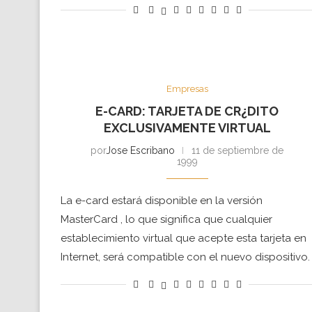
Empresas
E-CARD: TARJETA DE CR¿DITO
EXCLUSIVAMENTE VIRTUAL
por
Jose Escribano
11 de septiembre de
1999
La e-card estará disponible en la versión
MasterCard , lo que significa que cualquier
establecimiento virtual que acepte esta tarjeta en
Internet, será compatible con el nuevo dispositivo.