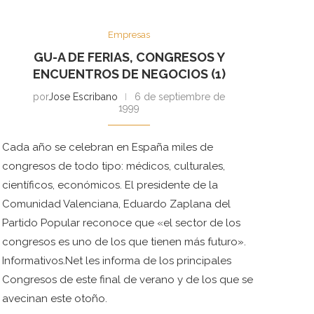
Empresas
GU-A DE FERIAS, CONGRESOS Y
ENCUENTROS DE NEGOCIOS (1)
por
Jose Escribano
6 de septiembre de
1999
Cada año se celebran en España miles de
congresos de todo tipo: médicos, culturales,
científicos, económicos. El presidente de la
Comunidad Valenciana, Eduardo Zaplana del
Partido Popular reconoce que «el sector de los
congresos es uno de los que tienen más futuro».
Informativos.Net les informa de los principales
Congresos de este final de verano y de los que se
avecinan este otoño.