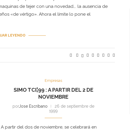
maquinas de tejer con una novedad…. la ausencia de
eños «de vértigo». Ahora el límite lo pone el
UAR LEYENDO
Empresas
SIMO TCI¦99 : A PARTIR DEL 2 DE
NOVIEMBRE
por
Jose Escribano
26 de septiembre de
1999
A partir del dos de noviembre, se celebrará en