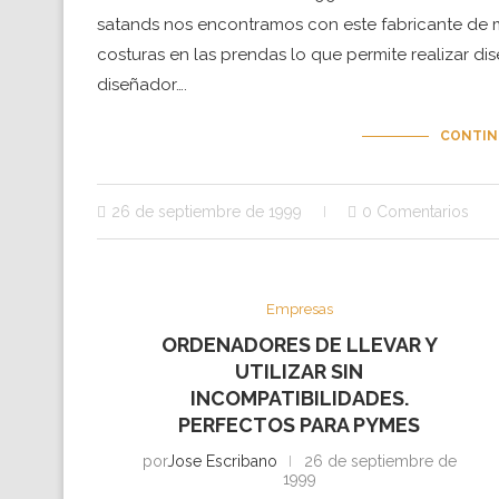
satands nos encontramos con este fabricante de 
costuras en las prendas lo que permite realizar dis
diseñador….
CONTIN
26 de septiembre de 1999
0 Comentarios
Empresas
ORDENADORES DE LLEVAR Y
UTILIZAR SIN
INCOMPATIBILIDADES.
PERFECTOS PARA PYMES
por
Jose Escribano
26 de septiembre de
1999