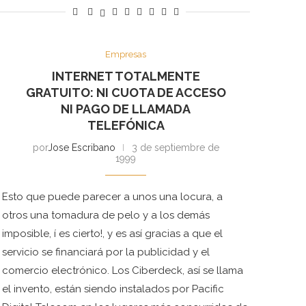
Empresas
INTERNET TOTALMENTE
GRATUITO: NI CUOTA DE ACCESO
NI PAGO DE LLAMADA
TELEFÓNICA
por
Jose Escribano
3 de septiembre de
1999
Esto que puede parecer a unos una locura, a
otros una tomadura de pelo y a los demás
imposible, í es cierto!, y es así gracias a que el
servicio se financiará por la publicidad y el
comercio electrónico. Los Ciberdeck, así se llama
el invento, están siendo instalados por Pacific