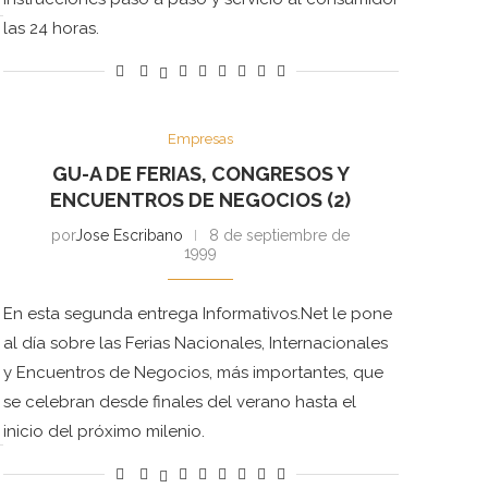
las 24 horas.
Empresas
GU-A DE FERIAS, CONGRESOS Y
ENCUENTROS DE NEGOCIOS (2)
por
Jose Escribano
8 de septiembre de
1999
En esta segunda entrega Informativos.Net le pone
al día sobre las Ferias Nacionales, Internacionales
y Encuentros de Negocios, más importantes, que
se celebran desde finales del verano hasta el
inicio del próximo milenio.