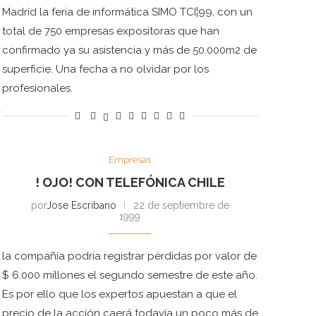
Madrid la feria de informática SIMO TCI¦99, con un
total de 750 empresas expositoras que han
confirmado ya su asistencia y más de 50.000m2 de
superficie. Una fecha a no olvidar por los
profesionales.
Empresas
! OJO! CON TELEFÓNICA CHILE
por
Jose Escribano
22 de septiembre de
1999
la compañía podría registrar pérdidas por valor de
$ 6.000 millones el segundo semestre de este año.
Es por ello que los expertos apuestan a que el
precio de la acción caerá todavía un poco más de