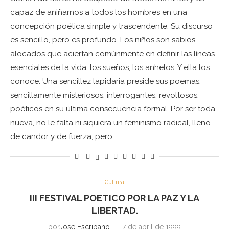
capaz de aniñarnos a todos los hombres en una
concepción poética simple y trascendente. Su discurso
es sencillo, pero es profundo. Los niños son sabios
alocados que aciertan comúnmente en definir las líneas
esenciales de la vida, los sueños, los anhelos. Y ella los
conoce. Una sencillez lapidaria preside sus poemas,
sencillamente misteriosos, interrogantes, revoltosos,
poéticos en su última consecuencia formal. Por ser toda
nueva, no le falta ni siquiera un feminismo radical, lleno
de candor y de fuerza, pero …
Cultura
III FESTIVAL POETICO POR LA PAZ Y LA
LIBERTAD.
por
Jose Escribano
7 de abril de 1999