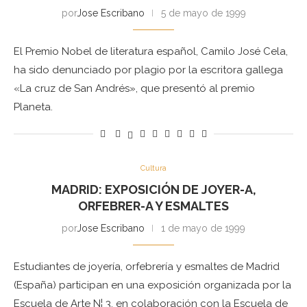
por
Jose Escribano
5 de mayo de 1999
El Premio Nobel de literatura español, Camilo José Cela,
ha sido denunciado por plagio por la escritora gallega
«La cruz de San Andrés», que presentó al premio
Planeta.
Cultura
MADRID: EXPOSICIÓN DE JOYER-A,
ORFEBRER-A Y ESMALTES
por
Jose Escribano
1 de mayo de 1999
Estudiantes de joyería, orfebrería y esmaltes de Madrid
(España) participan en una exposición organizada por la
Escuela de Arte N¦ 3, en colaboración con la Escuela de