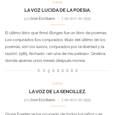
Cultura
LA VOZ LUCIDA DE LA POESIA.
por
Jose Escribano
7 de abril de 1999
El último libro que firmó Borges fue un libro de poemas,
Los conjurados (los conjurados, título del último de los
poemas, son los suizos, conjurados por la libertad y la
razón), 1985, fechado «en una de mis patrias», Ginebra,
donde apenas unos meses después moriría.
Cultura
LA VOZ DE LA SENCILLEZ.
por
Jose Escribano
7 de abril de 1999
Gloria Fuertes se ha ocupado de todos los niños y es