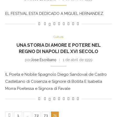
EL FESTIVAL ESTA DEDICADO A MIGUEL HERNANDEZ.
Cultura
UNA STORIA DI AMORE E POTERE NEL
REGNO DI NAPOLI DEL XVI SECOLO
por
Jose Escribano
1 de abril de 1999
IL Poeta e Nobile Spagnolo Diego Sandoval de Castro
Castellano di Cosenza e Signore di Bollita E Isabella
Morra Poetessa e Signora di Favale
1
…
72
73
74