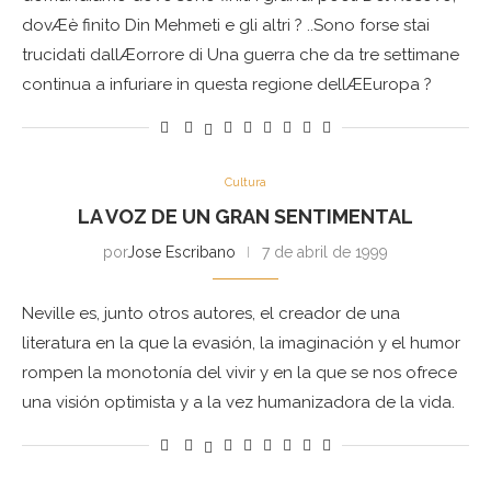
dovÆè finito Din Mehmeti e gli altri ? ..Sono forse stai
trucidati dallÆorrore di Una guerra che da tre settimane
continua a infuriare in questa regione dellÆEuropa ?
Cultura
LA VOZ DE UN GRAN SENTIMENTAL
por
Jose Escribano
7 de abril de 1999
Neville es, junto otros autores, el creador de una
literatura en la que la evasión, la imaginación y el humor
rompen la monotonía del vivir y en la que se nos ofrece
una visión optimista y a la vez humanizadora de la vida.