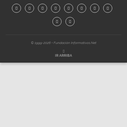
© 1999-2026 • Fundación Informativos.Net
IR ARRIBA