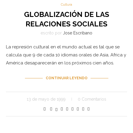
Cultura
GLOBALIZACIÓN DE LAS
RELACIONES SOCIALES
escrito por
Jose Escribano
La represión cultural en el mundo actual es tal que se
calcula que 9 de cada 10 idiomas orales de Asia, Africa y
América desaparecerán en los próximos cien años.
CONTINUAR LEYENDO
13 de mayo de 1999
0 Comentarios