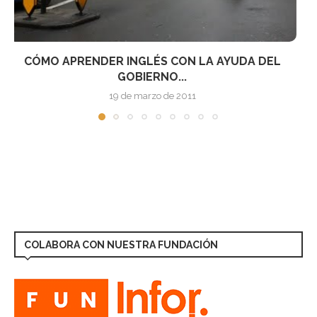
COMIENZA LA TEMPORADA 2009 DE HURACANES
EN EL...
1 de junio de 2009
COLABORA CON NUESTRA FUNDACIÓN