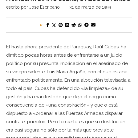
escrito por
Jose Escribano
31 de marzo de 1999
0
El hasta ahora presidente de Paraguay, Raúl Cubas, ha
dimitido pocas horas antes de enfrentarse a un juicio
político por su presunta implicación en el asesinado de
su vicepresidente, Luis María Argaña, con el que estaba
enfrentado políticamente. En una alocución televisada a
todo el país, Cubas ha defendido «la limpieza» de su
gestión y ha manifestado que deja el cargo como
consecuencia de «una conspiración» y que o está
dispuesto a «ordenar a las Fuerzas Armadas disparar
contra el pueblo». Pero lo cierto es que su destitución
era casi segura no sólo por la más que previsible