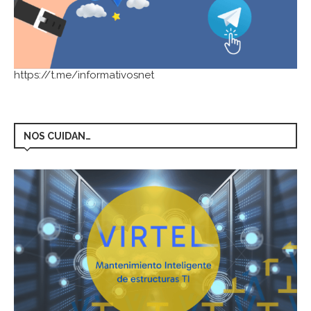
https://t.me/informativosnet
NOS CUIDAN…