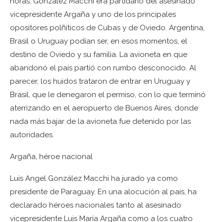
horas. González Macchi era partidario del asesinado
vicepresidente Argaña y uno de los principales
opositores polñíticos de Cubas y de Oviedo. Argentina,
Brasil o Uruguay podían ser, en esos momentos, el
destino de Oviedo y su familia. La avioneta en que
abandonó el país partió con rumbo desconocido. Al
parecer, los huidos trataron de entrar en Uruguay y
Brasil, que le denegaron el permiso, con lo que terminó
aterrizando en el aeropuerto de Buenos Aires, donde
nada más bajar de la avioneta fue detenido por las
autoridades.
Argaña, héroe nacional
Luis Angel González Macchi ha jurado ya como
presidente de Paraguay. En una alocución al país, ha
declarado héroes nacionales tanto al asesinado
vicepresidente Luis María Argaña como a los cuatro