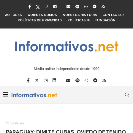
AUTORES
QUIENES SOMOS
NUESTRA HISTORIA
CONTACTAR
POLÍTICAS DE PRIVACIDAD
POLÍTICAS IA
FUNDACIÓN
Medio online independiente desde 1999
Otros Paises
PARAGUAY: DIMITE CUBAS, OVIEDO DETENIDO