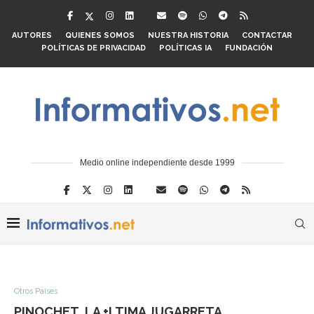
AUTORES
QUIENES SOMOS
NUESTRA HISTORIA
CONTACTAR
POLÍTICAS DE PRIVACIDAD
POLÍTICAS IA
FUNDACIÓN
Medio online independiente desde 1999
Otros Paises
PINOCHET, LA +LTIMA JUGARRETA