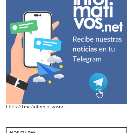
https://t.me/informativosnet