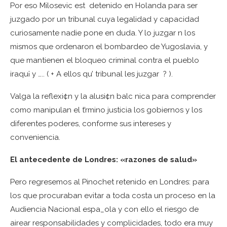
Por eso Milosevic est detenido en Holanda para ser
juzgado por un tribunal cuya legalidad y capacidad
curiosamente nadie pone en duda. Y lo juzgar n los
mismos que ordenaron el bombardeo de Yugoslavia, y
que mantienen el bloqueo criminal contra el pueblo
iraqu¡ y ….. ( + A ellos qu’ tribunal les juzgar ? ).
Valga la reflexi¢n y la alusi¢n balc nica para comprender
como manipulan el t’rmino justicia los gobiernos y los
diferentes poderes, conforme sus intereses y
conveniencia.
El antecedente de Londres: «razones de salud»
Pero regresemos al Pinochet retenido en Londres: para
los que procuraban evitar a toda costa un proceso en la
Audiencia Nacional espa_ola y con ello el riesgo de
airear responsabilidades y complicidades, todo era muy