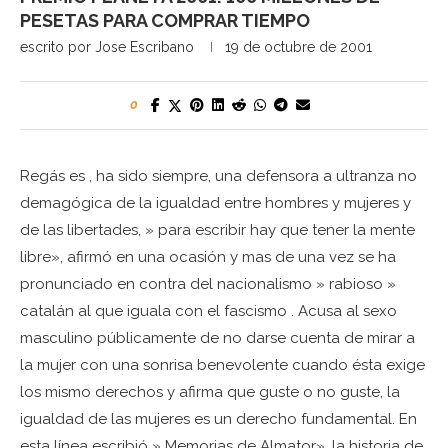
PESETAS PARA COMPRAR TIEMPO
escrito por
Jose Escribano
19 de octubre de 2001
0
Regás es , ha sido siempre, una defensora a ultranza no
demagógica de la igualdad entre hombres y mujeres y
de las libertades, » para escribir hay que tener la mente
libre», afirmó en una ocasión y mas de una vez se ha
pronunciado en contra del nacionalismo » rabioso »
catalán al que iguala con el fascismo . Acusa al sexo
masculino públicamente de no darse cuenta de mirar a
la mujer con una sonrisa benevolente cuando ésta exige
los mismo derechos y afirma que guste o no guste, la
igualdad de las mujeres es un derecho fundamental. En
esta línea escribió » Memorias de Almator», la historia de