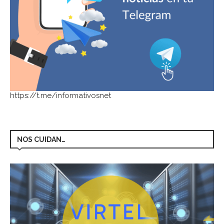
https://t.me/informativosnet
NOS CUIDAN…