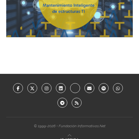
© 1999-2026 • Fundación Informativos.Net