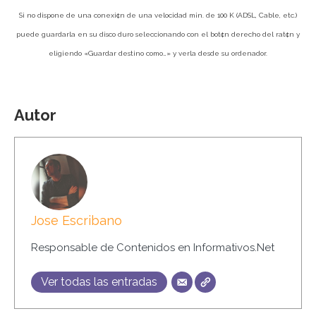
Si no dispone de una conexi¢n de una velocidad m¡n. de 100 K (ADSL, Cable, etc.)
puede guardarla en su disco duro seleccionando con el bot¢n derecho del rat¢n y
eligiendo «Guardar destino como…» y verla desde su ordenador.
Autor
Jose Escribano
Responsable de Contenidos en Informativos.Net
Ver todas las entradas