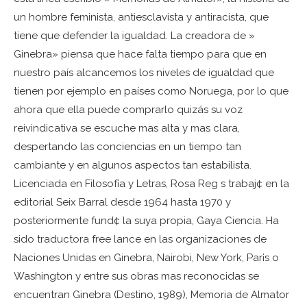
un hombre feminista, antiesclavista y antiracista, que
tiene que defender la igualdad. La creadora de »
Ginebra» piensa que hace falta tiempo para que en
nuestro país alcancemos los niveles de igualdad que
tienen por ejemplo en países como Noruega, por lo que
ahora que ella puede comprarlo quizás su voz
reivindicativa se escuche mas alta y mas clara,
despertando las conciencias en un tiempo tan
cambiante y en algunos aspectos tan estabilista.
Licenciada en Filosof¡a y Letras, Rosa Reg s trabaj¢ en la
editorial Seix Barral desde 1964 hasta 1970 y
posteriormente fund¢ la suya propia, Gaya Ciencia. Ha
sido traductora free lance en las organizaciones de
Naciones Unidas en Ginebra, Nairobi, New York, Par¡s o
Washington y entre sus obras mas reconocidas se
encuentran Ginebra (Destino, 1989), Memoria de Almator