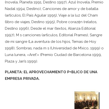
(novela, Planeta 1991, Destino 1997), Azul (novela, Premio
Nadal 1994, Destino), Canciones de amor y de batalla
(art¡culos, El Pa¡s Aguilar 1995), Viaje a la luz del Cham
(libro de viajes, Destino 1995), Pobre coraz¢n (relatos,
Destino 1996), Desde el mar (textos, Alianza Editorial
1997), M s canciones (art¡culos, Editorial Prames), Sangre
de mi sangre (La aventura de los hijos, Temas de Hoy
1998), Sombras, nada m s (Universidad de M’xico, 1999) o
Luna lunera, «Aret'» (Premio Ciudad de Barcelona 1999,
Plaza y Jan’s 1999).
PLANETA: EL APROVECHAMIENTO P+BLICO DE UNA
EMPRESA PRIVADA.