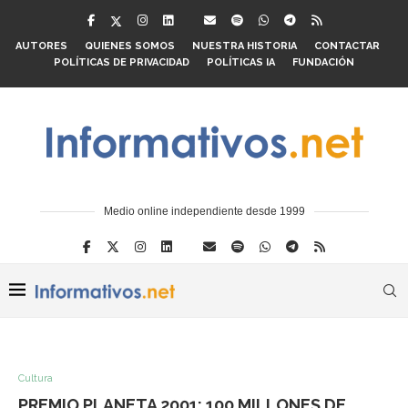
AUTORES
QUIENES SOMOS
NUESTRA HISTORIA
CONTACTAR
POLÍTICAS DE PRIVACIDAD
POLÍTICAS IA
FUNDACIÓN
Medio online independiente desde 1999
Cultura
PREMIO PLANETA 2001: 100 MILLONES DE