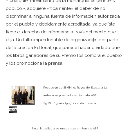
– cualquier movimiento de la monarqu¡a es de inter’s
poblico -, adquiere «‘ticamente» el deber de no
discriminar a ninguna fuente de informaci¢n autorizada
por el pueblo y debidamente acreditada, ya que ‘ste
tiene el derecho de informarse a trav’s del medio que
elija. Un fallo imperdonable de organizaci¢n por parte
de la crecida Editorial, que parece haber olvidado que
los libros ganadores de su Premio los compra el pueblo
y los promociona la prensa.
Recepci¢n de SSMM los Reyes de Espa_a a los
anteriores premiados en formato .ASF
2,5 Mb. / 3 min 29 sg. / calidad buena
Nota: la pel¡cula se encuentra en formato ASF.