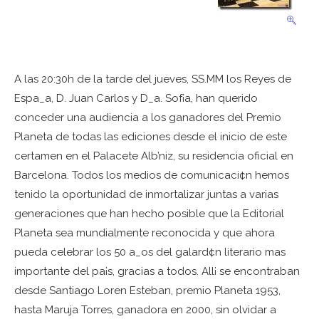
A las 20:30h de la tarde del jueves, SS.MM los Reyes de
Espa_a, D. Juan Carlos y D_a. Sof¡a, han querido
conceder una audiencia a los ganadores del Premio
Planeta de todas las ediciones desde el inicio de este
certamen en el Palacete Alb’niz, su residencia oficial en
Barcelona. Todos los medios de comunicaci¢n hemos
tenido la oportunidad de inmortalizar juntas a varias
generaciones que han hecho posible que la Editorial
Planeta sea mundialmente reconocida y que ahora
pueda celebrar los 50 a_os del galard¢n literario mas
importante del pa¡s, gracias a todos. All¡ se encontraban
desde Santiago Loren Esteban, premio Planeta 1953,
hasta Maruja Torres, ganadora en 2000, sin olvidar a