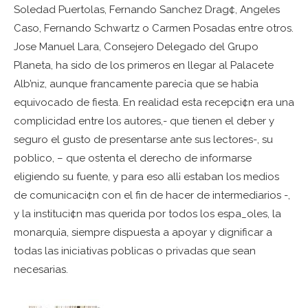
Soledad Puertolas, Fernando Sanchez Drag¢, Angeles
Caso, Fernando Schwartz o Carmen Posadas entre otros.
Jose Manuel Lara, Consejero Delegado del Grupo
Planeta, ha sido de los primeros en llegar al Palacete
Alb’niz, aunque francamente parec¡a que se hab¡a
equivocado de fiesta. En realidad esta recepci¢n era una
complicidad entre los autores,- que tienen el deber y
seguro el gusto de presentarse ante sus lectores-, su
poblico, – que ostenta el derecho de informarse
eligiendo su fuente, y para eso all¡ estaban los medios
de comunicaci¢n con el fin de hacer de intermediarios -,
y la instituci¢n mas querida por todos los espa_oles, la
monarqu¡a, siempre dispuesta a apoyar y dignificar a
todas las iniciativas poblicas o privadas que sean
necesarias.