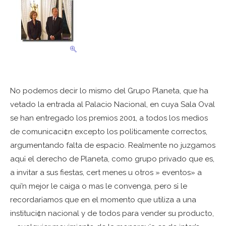
No podemos decir lo mismo del Grupo Planeta, que ha
vetado la entrada al Palacio Nacional, en cuya Sala Oval
se han entregado los premios 2001, a todos los medios
de comunicaci¢n excepto los pol¡ticamente correctos,
argumentando falta de espacio. Realmente no juzgamos
aqu¡ el derecho de Planeta, como grupo privado que es,
a invitar a sus fiestas, cert menes u otros » eventos» a
qui’n mejor le caiga o mas le convenga, pero s¡ le
recordar¡amos que en el momento que utiliza a una
instituci¢n nacional y de todos para vender su producto,