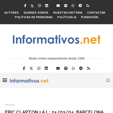
AUTORES
QUIENES SOMOS
NUESTRA HISTORIA
CONTACTAR
POLÍTICAS DE PRIVACIDAD
POLÍTICAS IA
FUNDACIÓN
Medio online independiente desde 1999
Música
ERIC CLAPTON + A.I. : 24/03/04, BARCELONA,