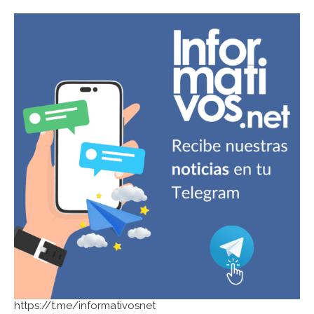
https://t.me/informativosnet