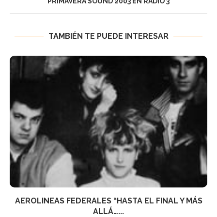
PRIMAVERA SOUND 2003 EN RADIO 3
TAMBIÉN TE PUEDE INTERESAR
AEROLINEAS FEDERALES “HASTA EL FINAL Y MÁS
ALLÁ…...