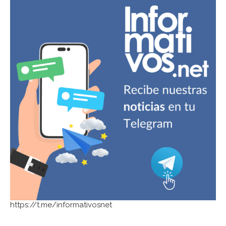
https://t.me/informativosnet