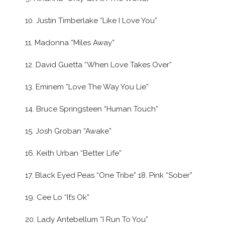
10. Justin Timberlake “Like I Love You”
11. Madonna “Miles Away”
12. David Guetta “When Love Takes Over”
13. Eminem “Love The Way You Lie”
14. Bruce Springsteen “Human Touch”
15. Josh Groban “Awake”
16. Keith Urban “Better Life”
17. Black Eyed Peas “One Tribe” 18. Pink “Sober”
19. Cee Lo “It’s Ok”
20. Lady Antebellum “I Run To You”