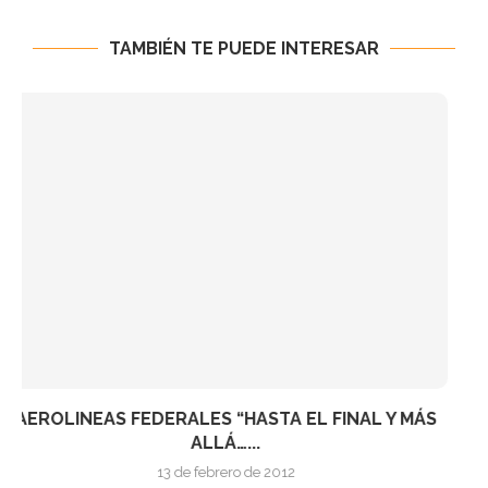
TAMBIÉN TE PUEDE INTERESAR
12NOV: ROBERT RODRIGO PRESENTA EN MURCIA
«WRATH» (+...
8 de noviembre de 2011