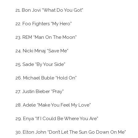
21. Bon Jovi “What Do You Got”
22. Foo Fighters “My Hero”
23. REM “Man On The Moon”
24. Nicki Minaj “Save Me”
25. Sade “By Your Side”
26. Michael Buble “Hold On”
27. Justin Bieber “Pray”
28. Adele “Make You Feel My Love”
29. Enya “If I Could Be Where You Are”
30. Elton John “Don’t Let The Sun Go Down On Me”