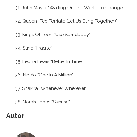
31. John Mayer “Waiting On The World To Change”
32. Queen “Teo Torriate (Let Us Cling Together)”
33. Kings Of Leon “Use Somebody”
34. Sting “Fragile”
35. Leona Lewis “Better In Time”
36. Ne-Yo “One In A Million”
37. Shakira “Whenever Wherever”
38. Norah Jones “Sunrise”
Autor