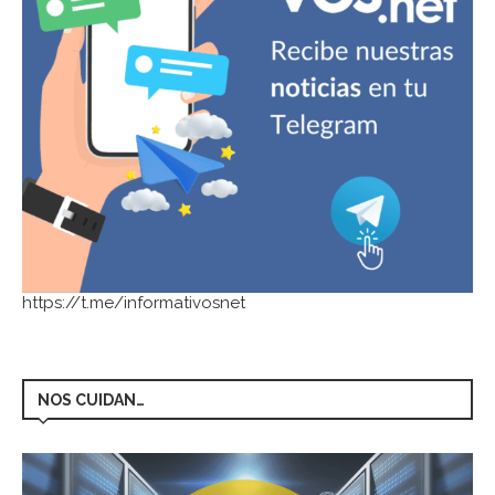
https://t.me/informativosnet
NOS CUIDAN…