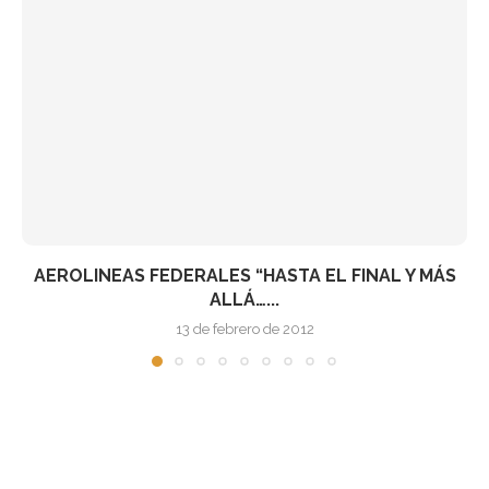
AEROLINEAS FEDERALES “HASTA EL FINAL Y MÁS
ALLÁ…...
13 de febrero de 2012