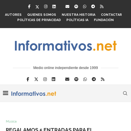
AUTORES
QUIENES SOMOS
NUESTRA HISTORIA
CONTACTAR
POLÍTICAS DE PRIVACIDAD
POLÍTICAS IA
FUNDACIÓN
Medio online independiente desde 1999
Música
REGALAMOS 5 ENTRADAS PARA EL