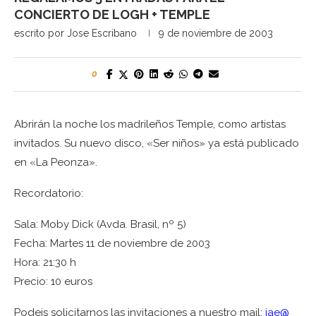
CONCIERTO DE LOGH + TEMPLE
escrito por
Jose Escribano
9 de noviembre de 2003
0
Abrirán la noche los madrileños Temple, como artistas
invitados. Su nuevo disco, «Ser niños» ya está publicado
en «La Peonza».
Recordatorio:
Sala: Moby Dick (Avda. Brasil, nº 5)
Fecha: Martes 11 de noviembre de 2003
Hora: 21:30 h
Precio: 10 euros
Podeis solicitarnos las invitaciones a nuestro mail:
jae@