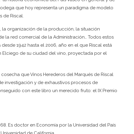
 la bodega que hoy representa un paradigma de modelo
 de Riscal.
, la organización de la producción, la situación
de la red comercial de la Administración… Todos estos
 desde 1942 hasta el 2006, año en el que Riscal está
 Elciego de su ciudad del vino, proyectada por el
na cosecha que Vinos Herederos del Marqués de Riscal
 de investigación y de exhaustivos procesos de
seguido con este libro un merecido fruto: el IX Premio
968. Es doctor en Economía por la Universidad del País
Universidad de California.