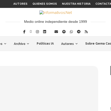
AUTORES
QUIENES SOMOS
NUESTRA HISTORIA
CONTACT
Medio online independiente desde 1999
Políticas IA
Sobre Gema Cas
es
Archivo
Autores