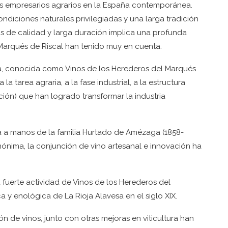
os empresarios agrarios en la España contemporánea.
diciones naturales privilegiadas y una larga tradición
nos de calidad y larga duración implica una profunda
 Marqués de Riscal han tenido muy en cuenta.
esa, conocida como Vinos de los Herederos del Marqués
 la tarea agraria, a la fase industrial, a la estructura
ción) que han logrado transformar la industria
 a manos de la familia Hurtado de Amézaga (1858-
ónima, la conjunción de vino artesanal e innovación ha
 fuerte actividad de Vinos de los Herederos del
 y enológica de La Rioja Alavesa en el siglo XIX.
 de vinos, junto con otras mejoras en viticultura han