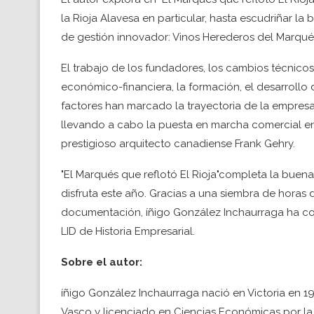
la Rioja Alavesa en particular, hasta escudriñar
de gestión innovador: Vinos Herederos del Marqués
El trabajo de los fundadores, los cambios técnicos
económico-financiera, la formación, el desarrollo 
factores han marcado la trayectoria de la empresa
llevando a cabo la puesta en marcha comercial en
prestigioso arquitecto canadiense Frank Gehry.
"El Marqués que reflotó El Rioja"completa la bue
disfruta este año. Gracias a una siembra de horas
documentación, íñigo González Inchaurraga ha con
LID de Historia Empresarial.
Sobre el autor:
íñigo González Inchaurraga nació en Victoria en 1
Vasco y licenciado en Ciencias Económicas por la 