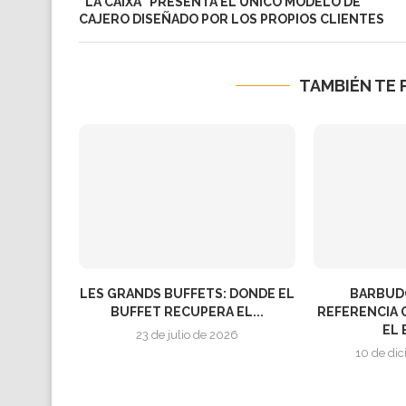
“LA CAIXA” PRESENTA EL ÚNICO MODELO DE
CAJERO DISEÑADO POR LOS PROPIOS CLIENTES
TAMBIÉN TE 
LES GRANDS BUFFETS: DONDE EL
BARBUDO
BUFFET RECUPERA EL...
REFERENCIA 
EL 
23 de julio de 2026
10 de di