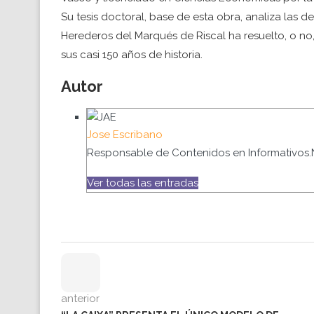
Su tesis doctoral, base de esta obra, analiza las 
Herederos del Marqués de Riscal ha resuelto, o no
sus casi 150 años de historia.
Autor
Jose Escribano
Responsable de Contenidos en Informativos.
Ver todas las entradas
anterior