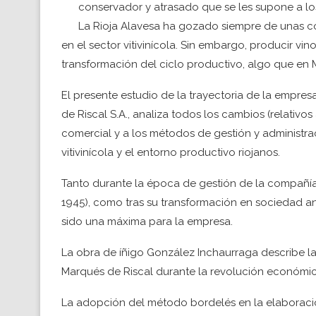
conservador y atrasado que se les supone a l
La Rioja Alavesa ha gozado siempre de unas con
en el sector vitivinícola. Sin embargo, producir vi
transformación del ciclo productivo, algo que en
El presente estudio de la trayectoria de la empr
de Riscal S.A., analiza todos los cambios (relativos a
comercial y a los métodos de gestión y administra
vitivinícola y el entorno productivo riojanos.
Tanto durante la época de gestión de la compañía
1945), como tras su transformación en sociedad an
sido una máxima para la empresa.
La obra de íñigo González Inchaurraga describe la
Marqués de Riscal durante la revolución económica
La adopción del método bordelés en la elaboración