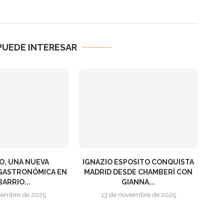
PUEDE INTERESAR
, UNA NUEVA
IGNAZIO ESPOSITO CONQUISTA
GASTRONÓMICA EN
MADRID DESDE CHAMBERÍ CON
BARRIO...
GIANNA...
ciembre de 2025
13 de noviembre de 2025