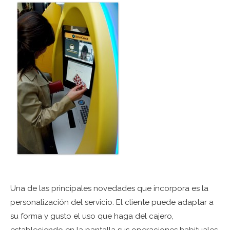
Una de las principales novedades que incorpora es la
personalización del servicio. El cliente puede adaptar a
su forma y gusto el uso que haga del cajero,