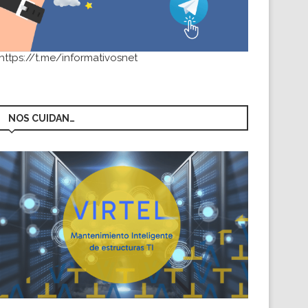
https://t.me/informativosnet
NOS CUIDAN…