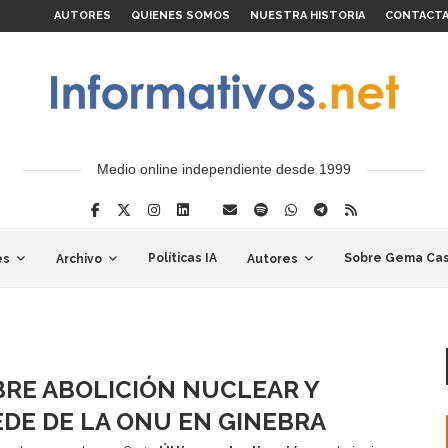
AUTORES
QUIENES SOMOS
NUESTRA HISTORIA
CONTACT
Medio online independiente desde 1999
Políticas IA
Sobre Gema Cas
es
Archivo
Autores
BRE ABOLICIÓN NUCLEAR Y
DE DE LA ONU EN GINEBRA