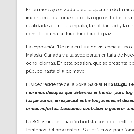
En un mensaje enviado para la apertura de la muest
importancia de fomentar el diálogo en todos los niv
cualidades como la empatía, la solidaridad y la re
consolidar una cultura duradera de paz.
La exposición "De una cultura de violencia a una c
Malasia, Canadá y a la sede parlamentaria de Nuev
ocho idiomas. En esta ocasión, que se presenta po
público hasta el 9 de mayo.
El vicepresidente de la Soka Gakkai,
Hirotsugu Te
máximos desafíos que debemos enfrentar para logra
las personas, en especial entre los jóvenes, el des
armas nefastas. Deseamos contribuir a generar una
La SGI es una asociación budista con doce millon
territorios del orbe entero. Sus esfuerzos para fom