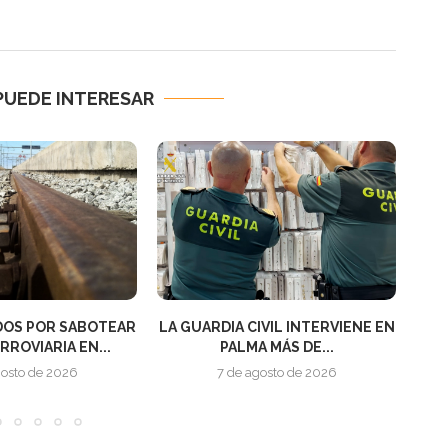
PUEDE INTERESAR
GUARDIA CIVIL INTERVIENE EN
DESARTICULADA UN
PALMA MÁS DE...
MAYORES ESTRU
CRIMINALES ESPECIA
7 de agosto de 2026
7 de agosto de 