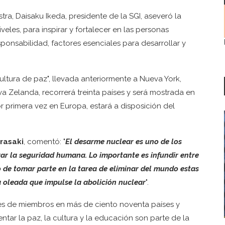
ra, Daisaku Ikeda, presidente de la SGI, aseveró la
eles, para inspirar y fortalecer en las personas
sponsabilidad, factores esenciales para desarrollar y
ultura de paz", llevada anteriormente a Nueva York,
a Zelanda, recorrerá treinta países y será mostrada en
r primera vez en Europa, estará a disposición del
rasaki
, comentó: "
El desarme nuclear es uno de los
r la seguridad humana. Lo importante es infundir entre
eo de tomar parte en la tarea de eliminar del mundo estas
 oleada que impulse la abolición nuclear
".
es de miembros en más de ciento noventa países y
entar la paz, la cultura y la educación son parte de la