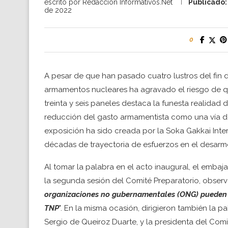
escrito por
Redacción Informativos.Net
Publicado:
de 2022
0
A pesar de que han pasado cuatro lustros del fin de
armamentos nucleares ha agravado el riesgo de qu
treinta y seis paneles destaca la funesta realidad d
reducción del gasto armamentista como una vía d
exposición ha sido creada por la Soka Gakkai Inte
décadas de trayectoria de esfuerzos en el desarm
Al tomar la palabra en el acto inaugural, el emba
la segunda sesión del Comité Preparatorio, observó
organizaciones no gubernamentales (ONG) pueden h
TNP
". En la misma ocasión, dirigieron también la 
Sergio de Queiroz Duarte, y la presidenta del Com