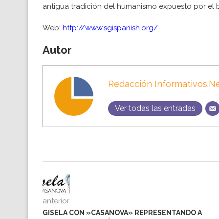
antigua tradición del humanismo expuesto por el 
Web:
http://www.sgispanish.org/
Autor
Redacción Informativos.N
Ver todas las entradas
anterior
GISELA CON »CASANOVA» REPRESENTANDO A