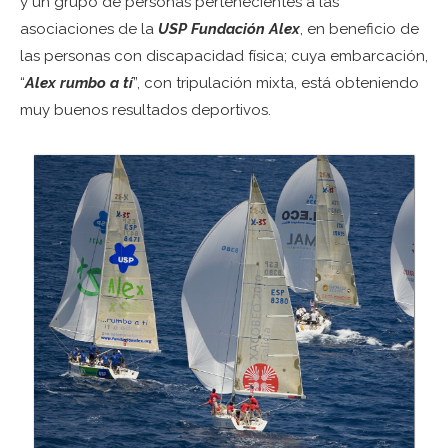
y un grupo de personas pertenecientes a las
asociaciones de la
USP Fundación Alex
, en beneficio de
las personas con discapacidad física; cuya embarcación,
“
Alex rumbo a tí
”, con tripulación mixta, está obteniendo
muy buenos resultados deportivos.