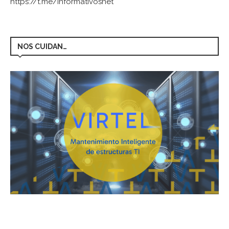
https://t.me/informativosnet
NOS CUIDAN…