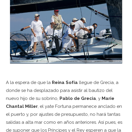
A la espera de que la
Reina Sofía
llegue de Grecia, a
donde se ha desplazado para asistir al bautizo del
nuevo hijo de su sobrino,
Pablo de Grecia
, y
Marie
Chantal Miller
, el yate Fortuna permanece anclado en
el puerto y, por ajustes de presupuesto, no hará tantas
salidas a alta mar como en años anteriores. Así pues, es
de suponer que los Príncipes y el Rey esperen a que la