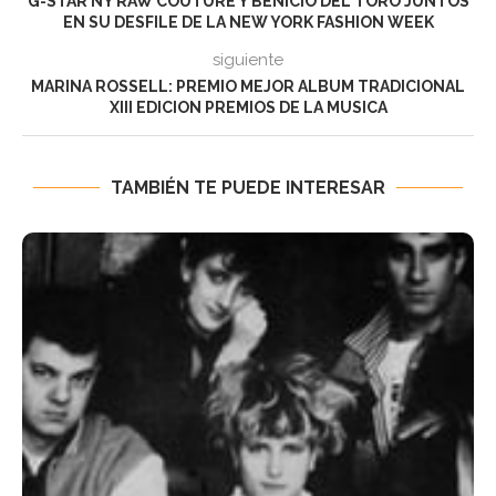
G-STAR NY RAW COUTURE Y BENICIO DEL TORO JUNTOS
EN SU DESFILE DE LA NEW YORK FASHION WEEK
siguiente
MARINA ROSSELL: PREMIO MEJOR ALBUM TRADICIONAL
XIII EDICION PREMIOS DE LA MUSICA
TAMBIÉN TE PUEDE INTERESAR