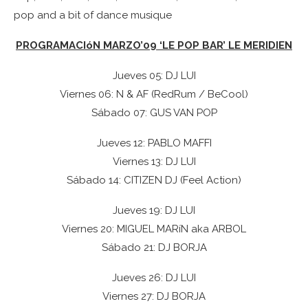
pop and a bit of dance musique
PROGRAMACIóN MARZO’09 ‘LE POP BAR’ LE MERIDIEN
Jueves 05: DJ LUI
Viernes 06: N & AF (RedRum / BeCool)
Sábado 07: GUS VAN POP
Jueves 12: PABLO MAFFI
Viernes 13: DJ LUI
Sábado 14: CITIZEN DJ (Feel Action)
Jueves 19: DJ LUI
Viernes 20: MIGUEL MARíN aka ARBOL
Sábado 21: DJ BORJA
Jueves 26: DJ LUI
Viernes 27: DJ BORJA