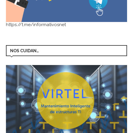
https://t.me/informativosnet
NOS CUIDAN…