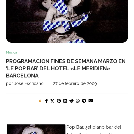
Música
PROGRAMACION FINES DE SEMANA MARZO EN
‘LE POP BAR’ DEL HOTEL «LE MERIDIEN»
BARCELONA
por
Jose Escribano
27 de febrero de 2009
0
Pop Bar, ¿el piano bar del