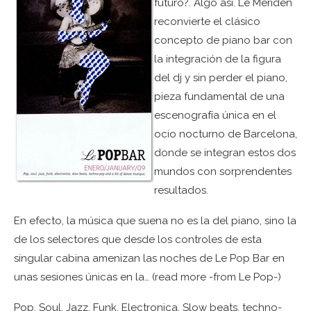
futuro?. Algo así. Le Meriden
reconvierte el clásico
concepto de piano bar con
la integración de la figura
del dj y sin perder el piano,
pieza fundamental de una
escenografía única en el
ocio nocturno de Barcelona,
donde se integran estos dos
mundos con sorprendentes
resultados.
En efecto, la música que suena no es la del piano, sino la
de los selectores que desde los controles de esta
singular cabina amenizan las noches de Le Pop Bar en
unas sesiones únicas en la… (read more -from Le Pop-)
Pop, Soul, Jazz, Funk, Electronica, Slow beats, techno-