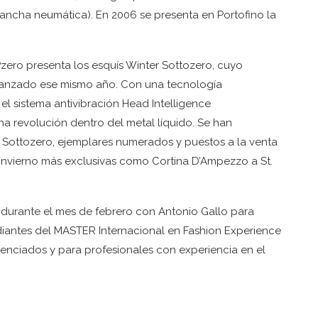
 lancha neumática). En 2006 se presenta en Portofino la
Pzero presenta los esquís Winter Sottozero, cuyo
anzado ese mismo año. Con una tecnología
el sistema antivibración Head Intelligence
a revolución dentro del metal líquido. Se han
r Sottozero, ejemplares numerados y puestos a la venta
 invierno más exclusivas como Cortina D’Ampezzo a St.
.
 durante el mes de febrero con Antonio Gallo para
udiantes del MASTER Internacional en Fashion Experience
nciados y para profesionales con experiencia en el