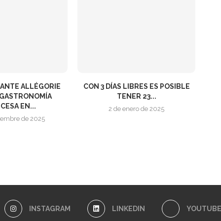
RANTE ALLÉGORIE
CON 3 DÍAS LIBRES ES POSIBLE
A GASTRONOMÍA
TENER 23...
CESA EN...
2 de enero de 2025
tiembre de 2025
INSTAGRAM
LINKEDIN
YOUTUB