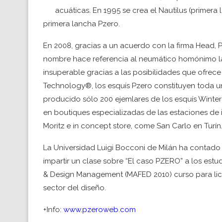
acuáticas. En 1995 se crea el Nautilus (primera
primera lancha Pzero.
En 2008, gracias a un acuerdo con la firma Head, 
nombre hace referencia al neumático homónimo l
insuperable gracias a las posibilidades que ofrece 
Technology®, los esquís Pzero constituyen toda un
producido sólo 200 ejemlares de los esquís Winte
en boutiques especializadas de las estaciones de
Moritz e in concept store, come San Carlo en Turín
La Universidad Luigi Bocconi de Milán ha contado
impartir un clase sobre “El caso PZERO” a los est
& Design Management (MAFED 2010) curso para lice
sector del diseño.
+Info:
www.pzeroweb.com