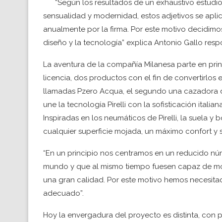
“Según los resultados de un exhaustivo estudi
sensualidad y modernidad, estos adjetivos se apli
anualmente por la firma. Por este motivo decidim
diseño y la tecnología” explica Antonio Gallo respo
La aventura de la compañía Milanesa parte en pri
licencia, dos productos con el fin de convertirlos e
llamadas Pzero Acqua, el segundo una cazadora de
une la tecnología Pirelli con la sofisticación itali
Inspiradas en los neumáticos de Pirelli, la suela 
cualquier superficie mojada, un máximo confort y
“En un principio nos centramos en un reducido nú
mundo y que al mismo tiempo fuesen capaz de mos
una gran calidad. Por este motivo hemos necesita
adecuado”.
Hoy la envergadura del proyecto es distinta, con