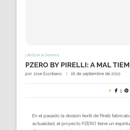
LifeStyle & Destinos
PZERO BY PIRELLI: A MAL TIE
por
Jose Escribano
16 de septiembre de 2010
0
En el pasado la división textil de Pirelli fabr
actualidad, el proyecto PZERO tiene un espíritu