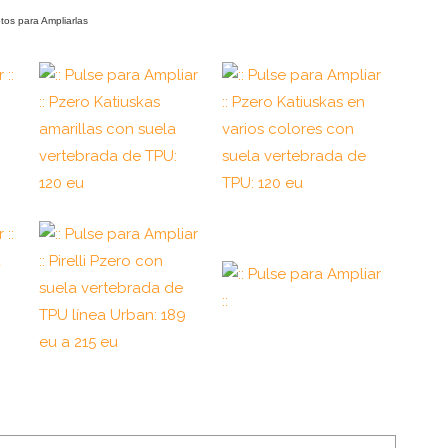
otos para Ampliarlas