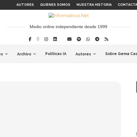
AUTORES
QUIENES SOMOS
NUESTRA HISTORIA
CONTACT
Medio online independiente desde 1999
Políticas IA
Sobre Gema Cas
es
Archivo
Autores