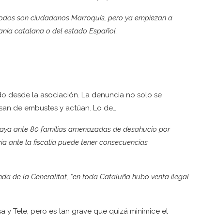
 todos son ciudadanos Marroquís, pero ya empiezan a
ania catalana o del estado Español.
do desde la asociación. La denuncia no solo se
san de embustes y actúan. Lo de…
playa ante 80 familias amenazadas de desahucio por
ia ante la fiscalía puede tener consecuencias
enda de la Generalitat, “en toda Cataluña hubo venta ilegal
 y Tele, pero es tan grave que quizá minimice el