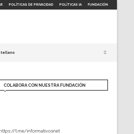
AR
POLÍTICAS DE PRIVACIDAD
POLÍTICAS IA
FUNDACIÓN
tellano
COLABORA CON NUESTRA FUNDACIÓN
https://t.me/informativosnet