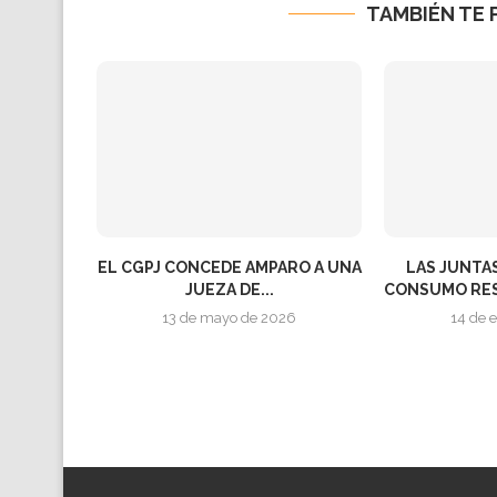
TAMBIÉN TE 
EL CGPJ CONCEDE AMPARO A UNA
LAS JUNTA
JUEZA DE...
CONSUMO RES
13 de mayo de 2026
14 de 