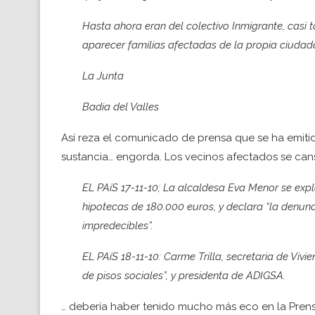
Hasta ahora eran del colectivo Inmigrante, casi
aparecer familias afectadas de la propia ciudad
La Junta
Badia del Valles
Así reza el comunicado de prensa que se ha emiti
sustancia… engorda. Los vecinos afectados se can
EL PAíS 17-11-10; La alcaldesa Eva Menor se ex
hipotecas de 180.000 euros, y declara “la denunc
impredecibles”.
EL PAíS 18-11-10: Carme Trilla, secretaria de Vivi
de pisos sociales”, y presidenta de ADIGSA.
… debería haber tenido mucho más eco en la Prensa