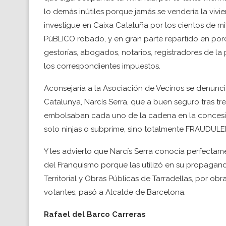
lo demás inútiles porque jamás se vendería la vivi
investigue en Caixa Cataluña por los cientos de mi
PúBLICO robado, y en gran parte repartido en porce
gestorías, abogados, notarios, registradores de l
los correspondientes impuestos.
Aconsejaría a la Asociación de Vecinos se denunci
Catalunya, Narcís Serra, que a buen seguro tras 
embolsaban cada uno de la cadena en la concesión
solo ninjas o subprime, sino totalmente FRAUDUL
Y les advierto que Narcís Serra conocía perfectam
del Franquismo porque las utilizó en su propagand
Territorial y Obras Públicas de Tarradellas, por 
votantes, pasó a Alcalde de Barcelona.
Rafael del Barco Carreras