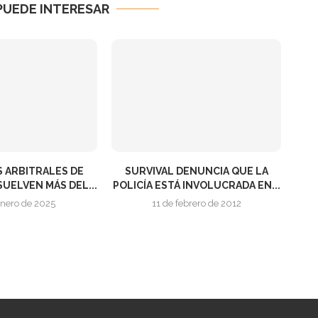
PUEDE INTERESAR
S ARBITRALES DE
SURVIVAL DENUNCIA QUE LA
UELVEN MÁS DEL...
POLICÍA ESTÁ INVOLUCRADA EN...
enero de 2025
11 de febrero de 2012