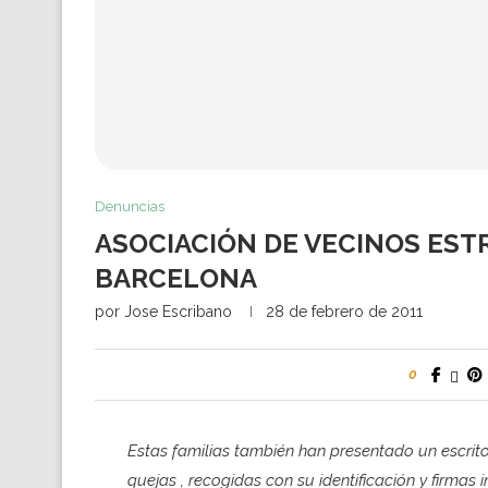
Denuncias
ASOCIACIÓN DE VECINOS ESTR
BARCELONA
por
Jose Escribano
28 de febrero de 2011
0
Estas familias también han presentado un escrito
quejas , recogidas con su identificación y firmas 