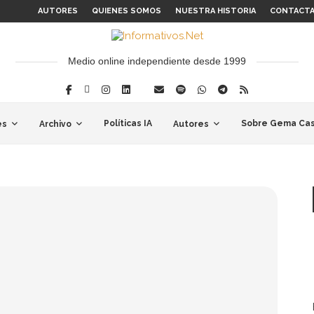
AUTORES
QUIENES SOMOS
NUESTRA HISTORIA
CONTACT
Medio online independiente desde 1999
Políticas IA
Sobre Gema Cas
es
Archivo
Autores