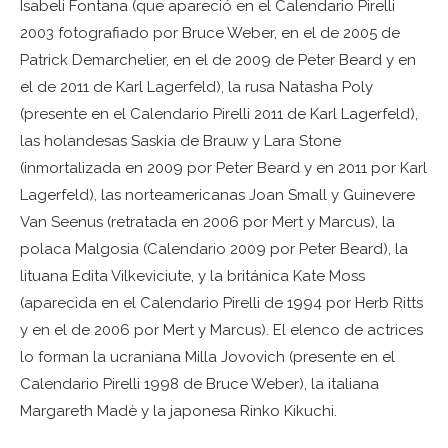
Isabeli Fontana (que apareció en el Calendario Pirelli
2003 fotografiado por Bruce Weber, en el de 2005 de
Patrick Demarchelier, en el de 2009 de Peter Beard y en
el de 2011 de Karl Lagerfeld), la rusa Natasha Poly
(presente en el Calendario Pirelli 2011 de Karl Lagerfeld),
las holandesas Saskia de Brauw y Lara Stone
(inmortalizada en 2009 por Peter Beard y en 2011 por Karl
Lagerfeld), las norteamericanas Joan Small y Guinevere
Van Seenus (retratada en 2006 por Mert y Marcus), la
polaca Malgosia (Calendario 2009 por Peter Beard), la
lituana Edita Vilkeviciute, y la británica Kate Moss
(aparecida en el Calendario Pirelli de 1994 por Herb Ritts
y en el de 2006 por Mert y Marcus). El elenco de actrices
lo forman la ucraniana Milla Jovovich (presente en el
Calendario Pirelli 1998 de Bruce Weber), la italiana
Margareth Madè y la japonesa Rinko Kikuchi.