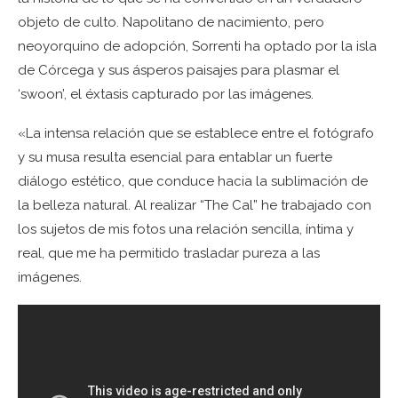
objeto de culto. Napolitano de nacimiento, pero
neoyorquino de adopción, Sorrenti ha optado por la isla
de Córcega y sus ásperos paisajes para plasmar el
‘swoon’, el éxtasis capturado por las imágenes.
«La intensa relación que se establece entre el fotógrafo
y su musa resulta esencial para entablar un fuerte
diálogo estético, que conduce hacia la sublimación de
la belleza natural. Al realizar “The Cal” he trabajado con
los sujetos de mis fotos una relación sencilla, íntima y
real, que me ha permitido trasladar pureza a las
imágenes.