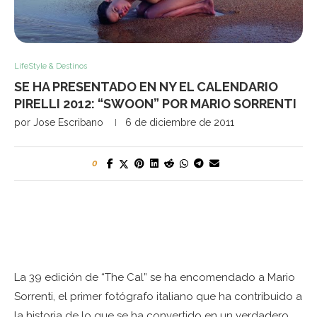
LifeStyle & Destinos
SE HA PRESENTADO EN NY EL CALENDARIO
PIRELLI 2012: “SWOON” POR MARIO SORRENTI
por
Jose Escribano
6 de diciembre de 2011
0
La 39 edición de “The Cal” se ha encomendado a Mario
Sorrenti, el primer fotógrafo italiano que ha contribuido a
la historia de lo que se ha convertido en un verdadero