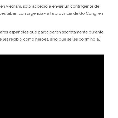
en Vietnam, sólo accedió a enviar un contingente de
cesitaban con urgencia– a la provincia de Go Cong, en
itares españoles que participaron secretamente durante
e les recibió como héroes, sino que se les conminó al