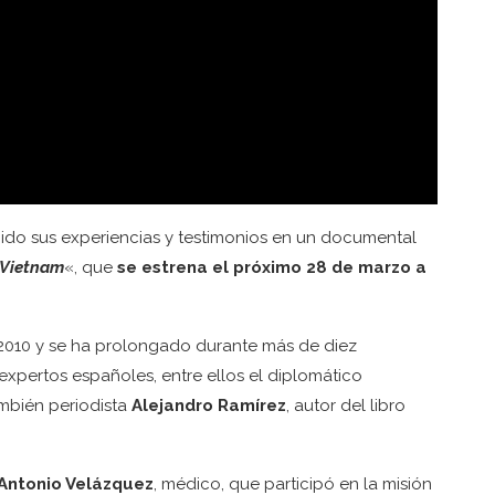
nido sus experiencias y testimonios en un documental
 Vietnam
«, que
se estrena el próximo 28 de marzo a
2010 y se ha prolongado durante más de diez
xpertos españoles, entre ellos el diplomático
también periodista
Alejandro Ramírez
, autor del libro
Antonio Velázquez
, médico, que participó en la misión