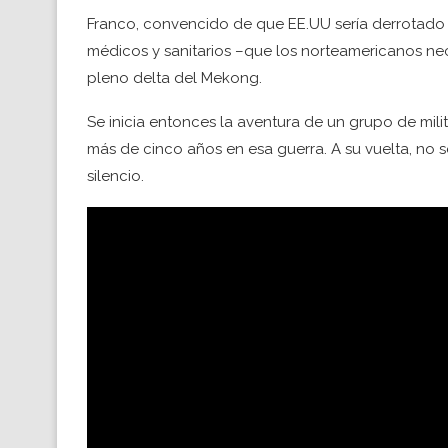
Franco, convencido de que EE.UU sería derrotado 
médicos y sanitarios –que los norteamericanos ne
pleno delta del Mekong.
Se inicia entonces la aventura de un grupo de mil
más de cinco años en esa guerra. A su vuelta, no s
silencio.