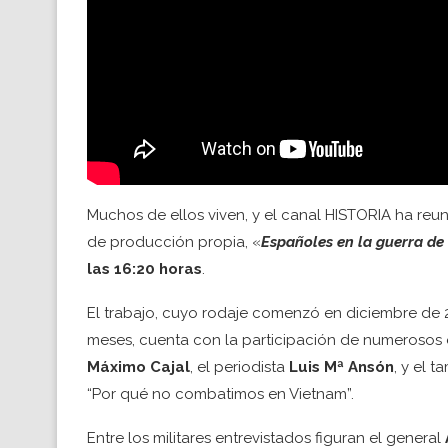
Muchos de ellos viven, y el canal HISTORIA ha reu
de producción propia, «
Españoles en la guerra de
las 16:20 horas
.
El trabajo, cuyo rodaje comenzó en diciembre de 
meses, cuenta con la participación de numerosos e
Máximo Cajal
, el periodista
Luis Mª Ansón
, y el 
“Por qué no combatimos en Vietnam”.
Entre los militares entrevistados figuran el general