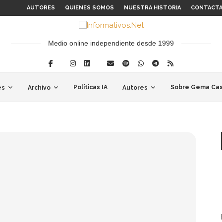
AUTORES
QUIENES SOMOS
NUESTRA HISTORIA
CONTACT
Medio online independiente desde 1999
Políticas IA
Sobre Gema Cas
es
Archivo
Autores