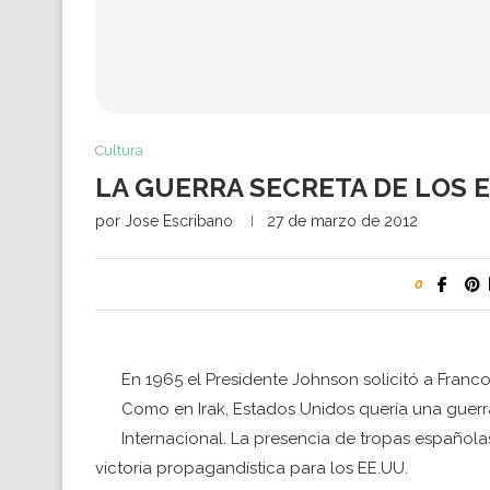
Cultura
LA GUERRA SECRETA DE LOS 
por
Jose Escribano
27 de marzo de 2012
0
En 1965 el Presidente Johnson solicitó a Franc
Como en Irak, Estados Unidos quería una guer
Internacional. La presencia de tropas españolas
victoria propagandística para los EE.UU.