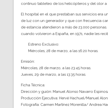
continuo tableteo de los helicópteros y del olor a
El hospital en el que prestaban sus servicios era 
de luz con un generador y que con frecuencia care
de estancia atendieron a más de 23.000 personas.
cuando volvieron a España, en 1971, nadie les recib
Estreno Exclusivo:
Miércoles, 28 de marzo, a las 16:20 horas.
Emisión:
Miércoles, 28 de marzo, a las 23:45 horas.
Jueves, 29 de marzo, a las 13:35 horas.
Ficha Técnica:
Dirección y guión: Manuel Alonso Navarro Espinos
Producción Ejecutiva: Hervé Hachuel/Manuel Alo
Fotografía: Carmen Martínez Morenilla/ Andrea Ha