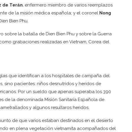
z de Terán
, enfermero miembro de varios reemplazos
nte de la misión médica española; y el coronel
Nong
Dien Bien Phu.
o sobre la batalla de Dien Bien Phu y sobre la Guerra
í como grabaciones realizadas en Vietnam, Corea del
glas que identifican a los hospitales de campaña del
 sino pacientes: niños desnutridos y heridos de
ricanos. Por un sueldo que apenas superaba los 390
es de la denominada Misión Sanitaria Española de
ametrallados y algunos resultaros heridos.
 punto de que varios estaban destinados en el desierto
nando en plena vegetación vietnamita acompañados del