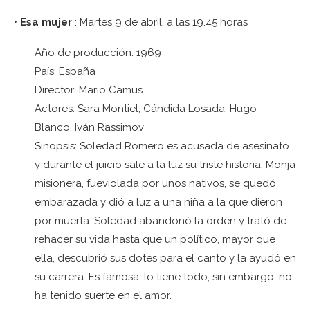
•
Esa mujer
: Martes 9 de abril, a las 19.45 horas
Año de producción: 1969
País: España
Director: Mario Camus
Actores: Sara Montiel, Cándida Losada, Hugo
Blanco, Iván Rassimov
Sinopsis: Soledad Romero es acusada de asesinato
y durante el juicio sale a la luz su triste historia. Monja
misionera, fueviolada por unos nativos, se quedó
embarazada y dió a luz a una niña a la que dieron
por muerta. Soledad abandonó la orden y trató de
rehacer su vida hasta que un político, mayor que
ella, descubrió sus dotes para el canto y la ayudó en
su carrera. Es famosa, lo tiene todo, sin embargo, no
ha tenido suerte en el amor.