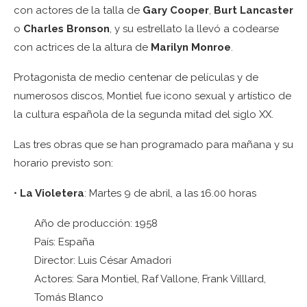
con actores de la talla de
Gary Cooper
,
Burt Lancaster
o
Charles Bronson
, y su estrellato la llevó a codearse
con actrices de la altura de
Marilyn Monroe
.
Protagonista de medio centenar de películas y de
numerosos discos, Montiel fue icono sexual y artístico de
la cultura española de la segunda mitad del siglo XX.
Las tres obras que se han programado para mañana y su
horario previsto son:
•
La Violetera
: Martes 9 de abril, a las 16.00 horas
Año de producción: 1958
País: España
Director: Luis César Amadori
Actores: Sara Montiel, Raf Vallone, Frank Villlard,
Tomás Blanco