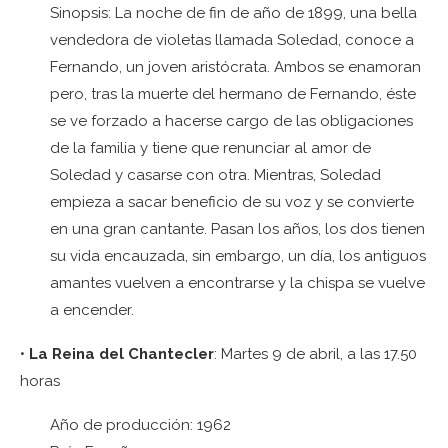
Sinopsis: La noche de fin de año de 1899, una bella
vendedora de violetas llamada Soledad, conoce a
Fernando, un joven aristócrata. Ambos se enamoran
pero, tras la muerte del hermano de Fernando, éste
se ve forzado a hacerse cargo de las obligaciones
de la familia y tiene que renunciar al amor de
Soledad y casarse con otra. Mientras, Soledad
empieza a sacar beneficio de su voz y se convierte
en una gran cantante. Pasan los años, los dos tienen
su vida encauzada, sin embargo, un día, los antiguos
amantes vuelven a encontrarse y la chispa se vuelve
a encender.
•
La Reina del Chantecler
: Martes 9 de abril, a las 17.50
horas
Año de producción: 1962