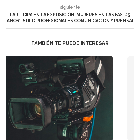
siguiente
PARTICIPA EN LA EXPOSICIÓN ‘MUJERES EN LAS FAS: 25
AÑOS’ (SOLO PROFESIONALES COMUNICACIÓN Y PRENSA)
TAMBIÉN TE PUEDE INTERESAR