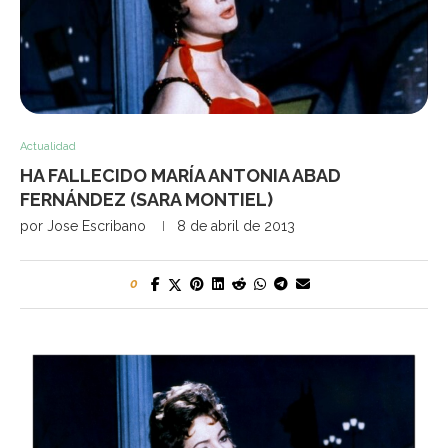
Actualidad
HA FALLECIDO MARÍA ANTONIA ABAD
FERNÁNDEZ (SARA MONTIEL)
por
Jose Escribano
8 de abril de 2013
0