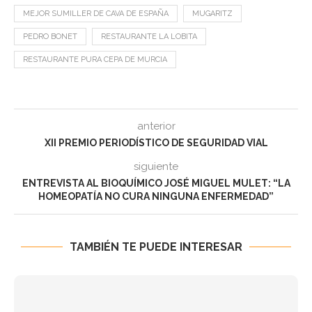
MEJOR SUMILLER DE CAVA DE ESPAÑA
MUGARITZ
PEDRO BONET
RESTAURANTE LA LOBITA
RESTAURANTE PURA CEPA DE MURCIA
anterior
XII PREMIO PERIODÍSTICO DE SEGURIDAD VIAL
siguiente
ENTREVISTA AL BIOQUÍMICO JOSÉ MIGUEL MULET: “LA
HOMEOPATÍA NO CURA NINGUNA ENFERMEDAD”
TAMBIÉN TE PUEDE INTERESAR