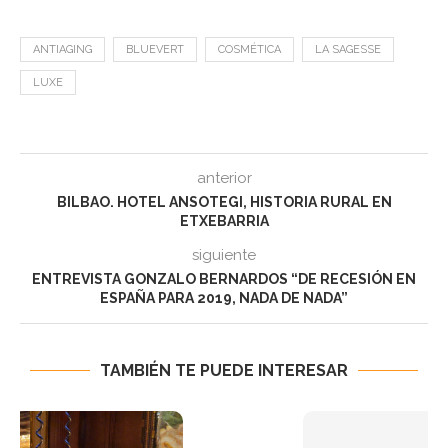
ANTIAGING
BLUEVERT
COSMÉTICA
LA SAGESSE
LUXE
anterior
BILBAO. HOTEL ANSOTEGI, HISTORIA RURAL EN
ETXEBARRIA
siguiente
ENTREVISTA GONZALO BERNARDOS “DE RECESIÓN EN
ESPAÑA PARA 2019, NADA DE NADA”
TAMBIÉN TE PUEDE INTERESAR