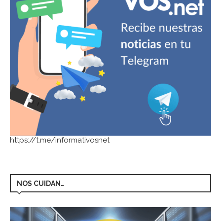
https://t.me/informativosnet
NOS CUIDAN…