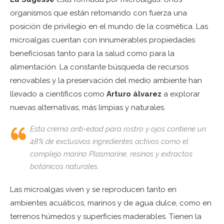
organismos que están retomando con fuerza una
posición de privilegio en el mundo de la cosmética. Las
microalgas cuentan con innumerables propiedades
beneficiosas tanto para la salud como para la
alimentación. La constante búsqueda de recursos
renovables y la preservación del medio ambiente han
llevado a científicos como
Arturo álvarez
a explorar
nuevas alternativas, más limpias y naturales.
Esta crema anti-edad para rostro y ojos contiene un
48% de exclusivos ingredientes activos como el
complejo marino
Plasmarine
, resinas y extractos
botánicos naturales.
Las microalgas viven y se reproducen tanto en
ambientes acuáticos, marinos y de agua dulce, como en
terrenos húmedos y superficies maderables. Tienen la