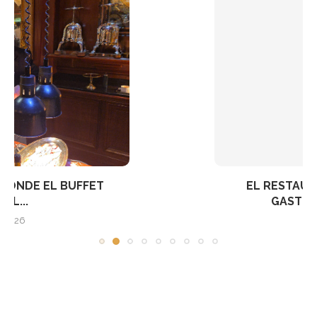
EL RESTAURANTE ALLÉGORIE ELEVA LA
GASTRONOMÍA FRANCESA EN...
3 de septiembre de 2025