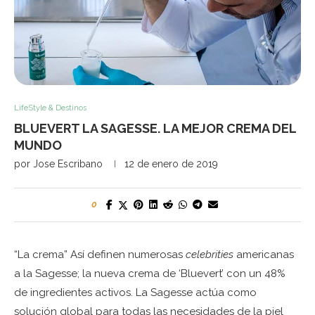
LifeStyle & Destinos
BLUEVERT LA SAGESSE. LA MEJOR CREMA DEL
MUNDO
por
Jose Escribano
12 de enero de 2019
0
“La crema” Así definen numerosas
celebrities
americanas
a la Sagesse; la nueva crema de ‘Bluevert’ con un 48%
de ingredientes activos. La Sagesse actúa como
solución global para todas las necesidades de la piel