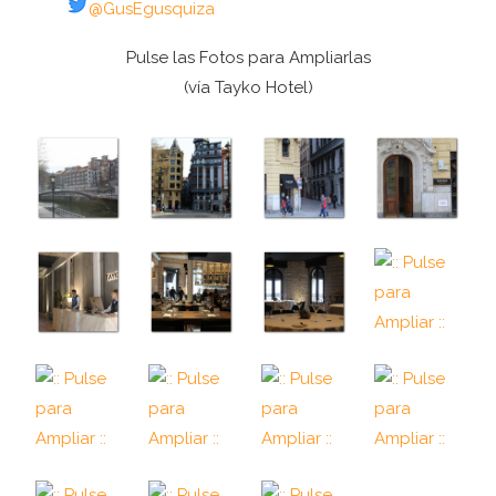
@GusEgusquiza
Pulse las Fotos para Ampliarlas
(vía Tayko Hotel)