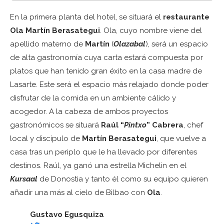
En la primera planta del hotel, se situará el
restaurante
Ola Martín Berasategui
. Ola, cuyo nombre viene del
apellido materno de
Martín
(
Olazabal
), será un espacio
de alta gastronomía cuya carta estará compuesta por
platos que han tenido gran éxito en la casa madre de
Lasarte. Este será el espacio más relajado donde poder
disfrutar de la comida en un ambiente cálido y
acogedor. A la cabeza de ambos proyectos
gastronómicos se situará
Raúl “
Pintxo
” Cabrera
, chef
local y discípulo de
Martín Berasategui
, que vuelve a
casa tras un periplo que le ha llevado por diferentes
destinos. Raúl, ya ganó una estrella Michelin en el
Kursaal
de Donostia y tanto él como su equipo quieren
añadir una más al cielo de Bilbao con
Ola
.
Gustavo Egusquiza