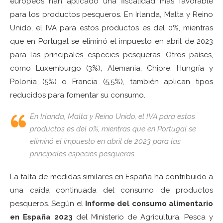
europeos han aplicado una fiscalidad más favorable
para los productos pesqueros. En Irlanda, Malta y Reino
Unido, el IVA para estos productos es del 0%, mientras
que en Portugal se eliminó el impuesto en abril de 2023
para las principales especies pesqueras. Otros países,
como Luxemburgo (3%), Alemania, Chipre, Hungría y
Polonia (5%) o Francia (5,5%), también aplican tipos
reducidos para fomentar su consumo.
En Irlanda, Malta y Reino Unido, el IVA para estos
productos es del 0%, mientras que en Portugal se
eliminó el impuesto en abril de 2023 para las
principales especies pesqueras.
La falta de medidas similares en España ha contribuido a
una caída continuada del consumo de productos
pesqueros. Según el
Informe del consumo alimentario
en España 2023
del Ministerio de Agricultura, Pesca y