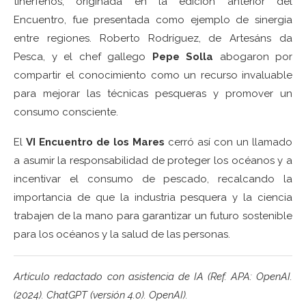
tinerfeños, originada en la edición anterior del
Encuentro, fue presentada como ejemplo de sinergia
entre regiones. Roberto Rodríguez, de Artesáns da
Pesca, y el chef gallego
Pepe Solla
abogaron por
compartir el conocimiento como un recurso invaluable
para mejorar las técnicas pesqueras y promover un
consumo consciente.
El
VI Encuentro de los Mares
cerró así con un llamado
a asumir la responsabilidad de proteger los océanos y a
incentivar el consumo de pescado, recalcando la
importancia de que la industria pesquera y la ciencia
trabajen de la mano para garantizar un futuro sostenible
para los océanos y la salud de las personas.
Artículo redactado con asistencia de IA (Ref. APA: OpenAI.
(2024). ChatGPT (versión 4.0). OpenAI).