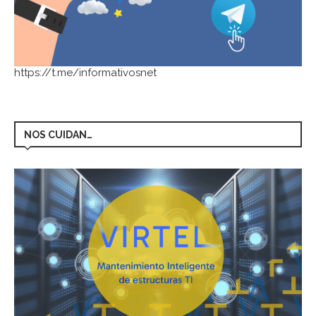
https://t.me/informativosnet
NOS CUIDAN…