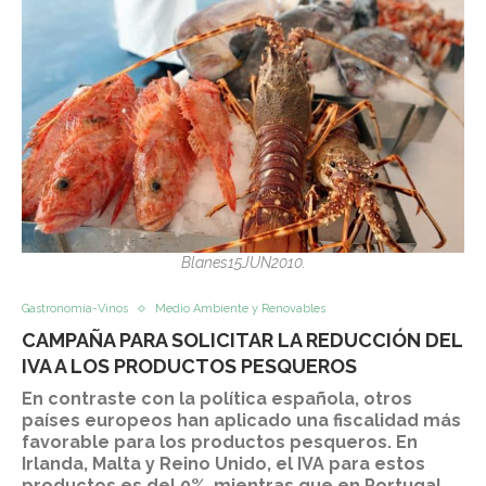
Blanes15JUN2010.
Gastronomia-Vinos
Medio Ambiente y Renovables
CAMPAÑA PARA SOLICITAR LA REDUCCIÓN DEL
IVA A LOS PRODUCTOS PESQUEROS
En contraste con la política española, otros
países europeos han aplicado una fiscalidad más
favorable para los productos pesqueros. En
Irlanda, Malta y Reino Unido, el IVA para estos
productos es del 0%, mientras que en Portugal