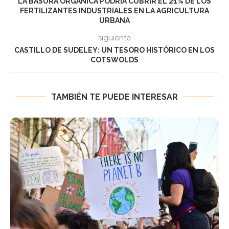
LA BASURA ORGÁNICA PODRÍA CUBRIR EL 21% DE LOS
FERTILIZANTES INDUSTRIALES EN LA AGRICULTURA
URBANA
siguiente
CASTILLO DE SUDELEY: UN TESORO HISTÓRICO EN LOS
COTSWOLDS
TAMBIÉN TE PUEDE INTERESAR