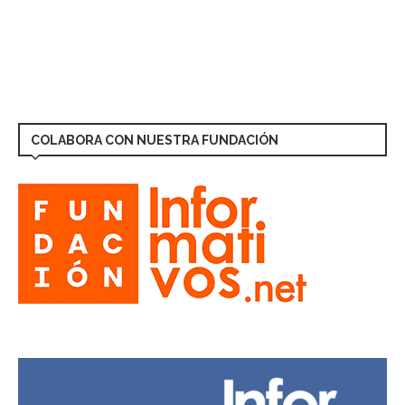
COLABORA CON NUESTRA FUNDACIÓN