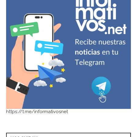
https://t.me/informativosnet