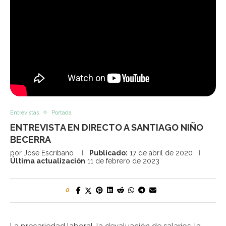
Entrevistas
Portada
ENTREVISTA EN DIRECTO A SANTIAGO NIÑO
BECERRA
por
Jose Escribano
Publicado:
17 de abril de 2020
Última actualización
11 de febrero de 2023
0
La precariedad laboral, la devaluación de salarios, la