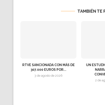
TAMBIÉN TE 
RTVE SANCIONADA CON MÁS DE
UN ESTUDI
307.000 EUROS POR...
NARRA
CONVE
3 de agosto de 2026
2 de a