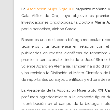
La
Asociación Mujer Siglo XXI
organiza mañana vi
Gala Alfiler de Oro, cuyo objetivo es premia
Investigaciones Oncológicas, la Doctora
María A
por la periodista, Ainhoa García.
Blasco es una destacada bióloga molecular recon
telómeros y la telomerasa en relación con el
publicados en revistas científicas de renombre
premios internacionales, incluido el Josef Stein
Science Award en Alemania. También ha sido dist
y ha recibido la Distinción al Mérito Científico de
de importantes consejos científicos y editora de r
La Presidenta de la Asociación Mujer Siglo XXI,
Ca
profundo agradecimiento a la eminente figura de
contribución en el campo de la biología molec