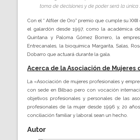
toma de decisiones y de poder será la única s
Con el “ Alfiler de Oro” premio que cumple su XXIII
el galardón desde 1997, como la académica de l
Quintana y Paloma Gómez Borrero, la empres
Entrecanales, la bioquímica Margarita, Salas, Rosa
Dobarro que actuará durante la gala.
Acerca de la Asociación de Mujeres d
La «Asociación de mujeres profesionales y empre
con sede en Bilbao pero con vocación internaci
objetivos profesionales y personales de las as
profesionales de la mujer desde 1996 y, 20 año
conciliación familiar y laboral sean un hecho.
Autor