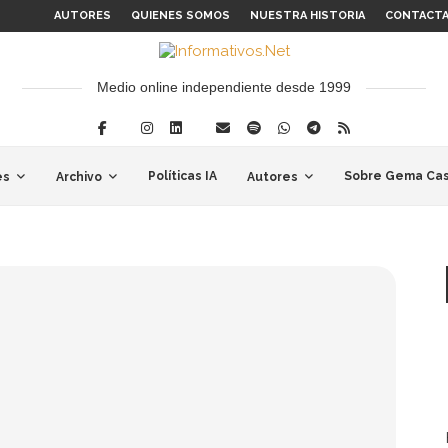
AUTORES
QUIENES SOMOS
NUESTRA HISTORIA
CONTACT
Medio online independiente desde 1999
Políticas IA
Sobre Gema Cas
es
Archivo
Autores