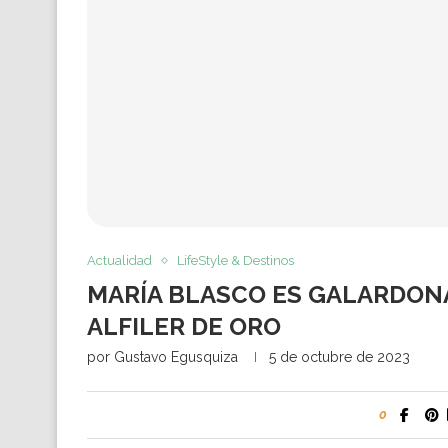
Actualidad
LifeStyle & Destinos
MARÍA BLASCO ES GALARDONA
ALFILER DE ORO
por
Gustavo Egusquiza
5 de octubre de 2023
0