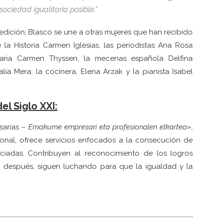
ociedad igualitaria posible.
”
 edición, Blasco se une a otras mujeres que han recibido
a Historia Carmen Iglesias, las periodistas Ana Rosa
aria Carmen Thyssen, la mecenas española Delfina
lía Mera, la cocinera, Elena Arzak y la pianista Isabel
el Siglo XXI:
sarias –
Emakume empresari eta profesionalen elkartea
»,
onal, ofrece servicios enfocados a la consecución de
ociadas. Contribuyen al reconocimiento de los logros
s después, siguen luchando para que la igualdad y la