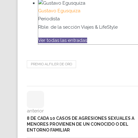
Gustavo Egusquiza
Periodista
Rble. de la sección Viajes & LifeStyle
Ver todas las entradas
PREMIO ALFILER DE ORO
anterior
8 DE CADA 10 CASOS DE AGRESIONES SEXUALES A
MENORES PROVIENEN DE UN CONOCIDO O DEL
ENTORNO FAMILIAR