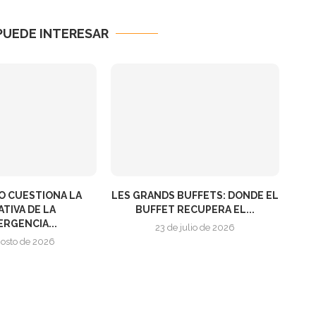
PUEDE INTERESAR
O CUESTIONA LA
LES GRANDS BUFFETS: DONDE EL
TIVA DE LA
BUFFET RECUPERA EL...
RGENCIA...
23 de julio de 2026
gosto de 2026