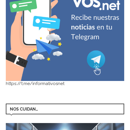
https://t.me/informativosnet
NOS CUIDAN…