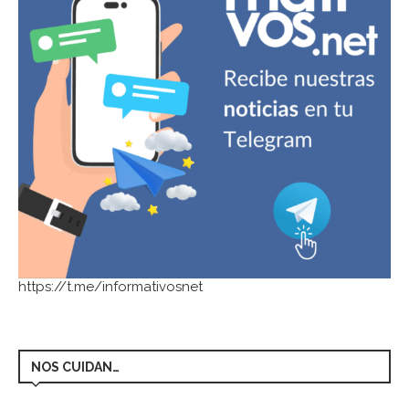
https://t.me/informativosnet
NOS CUIDAN…