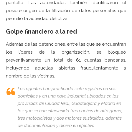
pantalla. Las autoridades también identificaron el
posible origen de la filtración de datos personales que
permitió la actividad delictiva.
Golpe financiero a la red
Además de las detenciones, entre las que se encuentran
los líderes de la organización, se bloqueó
preventivamente un total de 61 cuentas bancarias,
incluyendo aquellas abiertas fraudulentamente a
nombre de las víctimas.
Los agentes han practicado siete registros en seis
domicilios y en una nave industrial ubicados en las
provincias de Ciudad Real, Guadalajara y Madrid en
los que se han intervenido tres coches de alta gama,
tres motocicletas y dos motores sustraídos, además
de documentación y dinero en efectivo