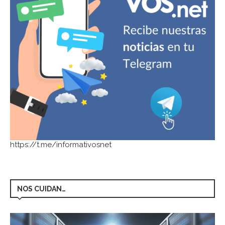
https://t.me/informativosnet
NOS CUIDAN…