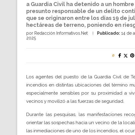
a Guardia Civil ha detenido a un hombr
presunto responsable de un delito cont
que se originaron entre los días 19 de ju
hectáreas de terreno, poniendo en riesg
por
Redacción Informativos.Net
Publicado:
14 de 
2025
0
Los agentes del puesto de la Guardia Civil de Teba
incendios en distintas ubicaciones del término m
especialmente sensibles por su proximidad a vivi
vecinos y movilizó a las fuerzas de seguridad.
Durante las pesquisas, las manifestaciones reco
orientar las sospechas hacia un vecino de la locali
las inmediaciones de uno de los incendios, el ocurr