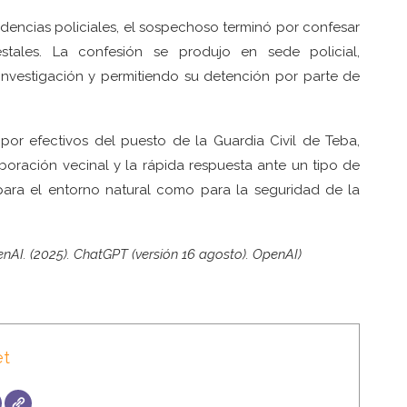
dencias policiales, el sospechoso terminó por confesar
stales. La confesión se produjo en sede policial,
nvestigación y permitiendo su detención por parte de
por efectivos del puesto de la Guardia Civil de Teba,
oración vecinal y la rápida respuesta ante un tipo de
para el entorno natural como para la seguridad de la
enAI. (2025). ChatGPT (versión 16 agosto). OpenAI)
et