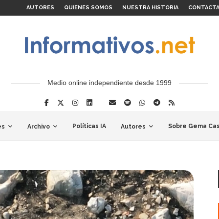
AUTORES
QUIENES SOMOS
NUESTRA HISTORIA
CONTACT
Medio online independiente desde 1999
Políticas IA
Sobre Gema Cas
es
Archivo
Autores