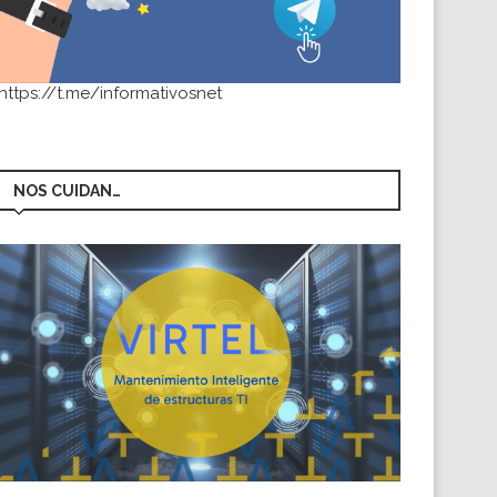
https://t.me/informativosnet
NOS CUIDAN…