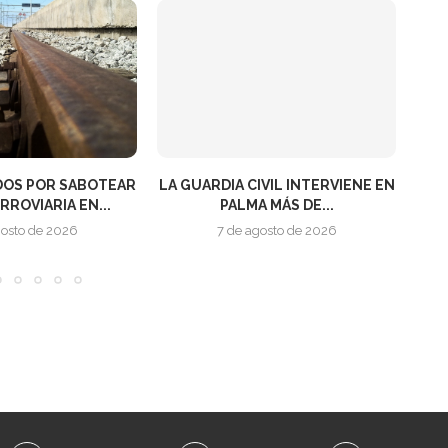
IVIL INTERVIENE EN
DESARTICULADA UNA DE LAS
 MÁS DE...
MAYORES ESTRUCTURAS
PR
CRIMINALES ESPECIALIZADAS...
gosto de 2026
7 de agosto de 2026