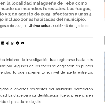
e en la localidad malagueña de Teba como
inuado de incendios forestales. Los fuegos,
lio y 3 de agosto de 2025, afectaron a unas 4
o incluso zonas habitadas del municipio.
agosto de 2025
Última actualización
16 de agosto de
 iniciaron la investigación tras registrarse hasta seis
unicipal. Algunos de los focos se originaron en puntos
endas, lo que incrementó el nivel de alerta entre los
gidas a diversos residentes del municipio permitieron
dad. La clave para su identificación fue su presencia en
ido el pasado 31 de julio.