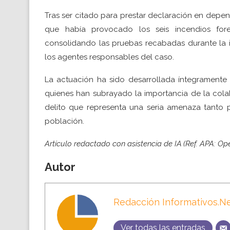
Tras ser citado para prestar declaración en depen
que había provocado los seis incendios fore
consolidando las pruebas recabadas durante la i
los agentes responsables del caso.
La actuación ha sido desarrollada íntegramente 
quienes han subrayado la importancia de la colab
delito que representa una seria amenaza tanto 
población.
Artículo redactado con asistencia de IA (Ref. APA: Op
Autor
Redacción Informativos.N
Ver todas las entradas