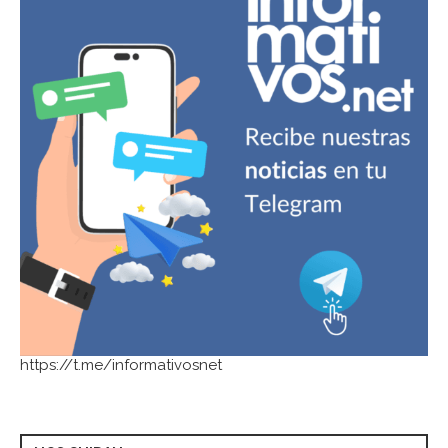
https://t.me/informativosnet