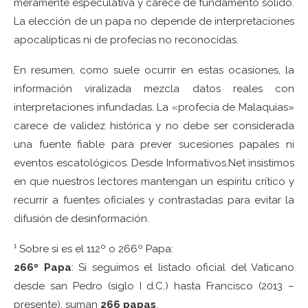
meramente especulativa y carece de fundamento sólido.
La elección de un papa no depende de interpretaciones
apocalípticas ni de profecías no reconocidas.
En resumen, como suele ocurrir en estas ocasiones, la
información viralizada mezcla datos reales con
interpretaciones infundadas.
La «profecía de Malaquías»
carece de validez histórica y no debe ser considerada
una fuente fiable para prever sucesiones papales ni
eventos escatológicos.
Desde Informativos.Net insistimos
en que nuestros lectores mantengan un espíritu crítico y
recurrir a fuentes oficiales y contrastadas para evitar la
difusión de desinformación.
¹ Sobre si es el 112º o 266º Papa:
266º Papa
: Si seguimos el listado oficial del Vaticano
desde san Pedro (siglo I d.C.) hasta Francisco (2013 –
presente), suman
266 papas
.