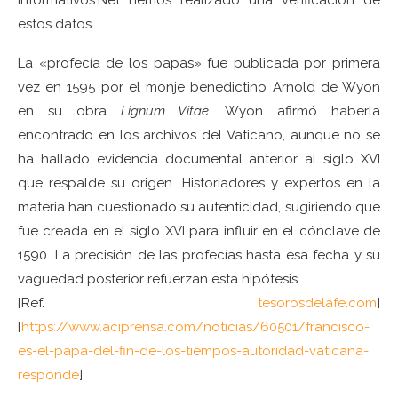
estos datos.
La «profecía de los papas» fue publicada por primera
vez en 1595 por el monje benedictino Arnold de Wyon
en su obra
Lignum Vitae
. Wyon afirmó haberla
encontrado en los archivos del Vaticano, aunque no se
ha hallado evidencia documental anterior al siglo XVI
que respalde su origen. Historiadores y expertos en la
materia han cuestionado su autenticidad, sugiriendo que
fue creada en el siglo XVI para influir en el cónclave de
1590. La precisión de las profecías hasta esa fecha y su
vaguedad posterior refuerzan esta hipótesis.
[Ref.
​
tesorosdelafe.com
]
[
https://www.aciprensa.com/noticias/60501/francisco-
es-el-papa-del-fin-de-los-tiempos-autoridad-vaticana-
responde
]