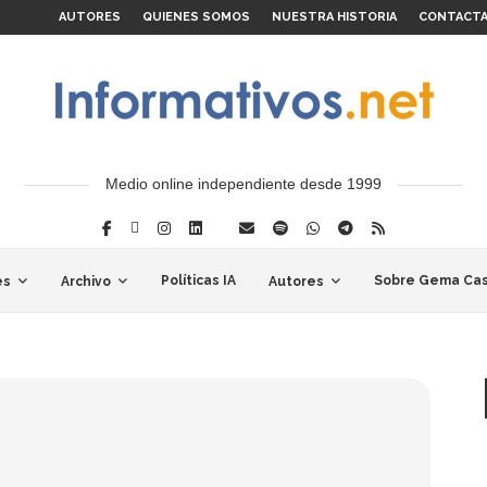
AUTORES
QUIENES SOMOS
NUESTRA HISTORIA
CONTACT
Medio online independiente desde 1999
Políticas IA
Sobre Gema Cas
es
Archivo
Autores