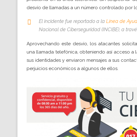
desvío de llamadas a un número controlado por lo
El incidente fue reportado a la
Línea de Ayu
Nacional de Ciberseguridad (INCIBE), a través
Aprovechando este desvío, los atacantes solici
una llamada telefónica, obteniendo así acceso a l
sus identidades y enviaron mensajes a sus contac
perjuicios económicos a algunos de ellos.