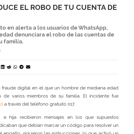
DUCE EL ROBO DE TU CUENTA DE
to en alerta a los usuarios de WhatsApp,
dad denunciara el robo de las cuentas de
 familia.
5
e fraude digital en el que un hombre de mediana edad
de varios miembros de su familia. El incidente fue
ad
a través del teléfono gratuito 017.
 e hija recibieron mensajes en los que supuestos
indicaban que debían marcar un código para resolver un
l engaño, siguieron las instrucciones, lo que activó un