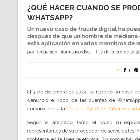
¿QUÉ HACER CUANDO SE PRO
WHATSAPP?
Un nuevo caso de fraude digital ha pues
después de que un hombre de mediana e
esta aplicación en varios miembros de su
por
Redacción Informativos.Net
7 de enero de 202
0
El 3 de diciembre de 2024, se reportó un caso d
denunció el robo de las cuentas de WhatsApp 
comunicado a la
Línea de Ayuda en Cibersegurid
Según el afectado, tanto él como su esposa
representantes de su proveedor de servicios les 
problema en la línea telefónica. Sin sospechar de