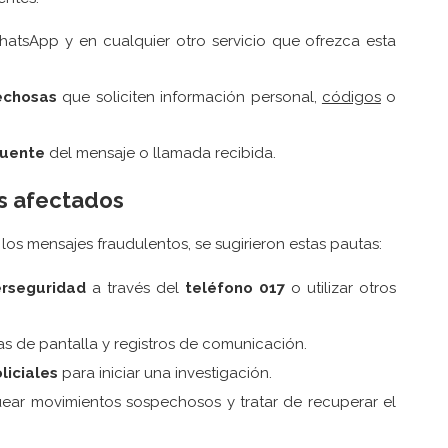
atsApp y en cualquier otro servicio que ofrezca esta
echosas
que soliciten información personal,
códigos
o
 fuente
del mensaje o llamada recibida.
s afectados
os mensajes fraudulentos, se sugirieron estas pautas:
erseguridad
a través del
teléfono 017
o utilizar otros
s de pantalla y registros de comunicación.
liciales
para iniciar una investigación.
ear movimientos sospechosos y tratar de recuperar el