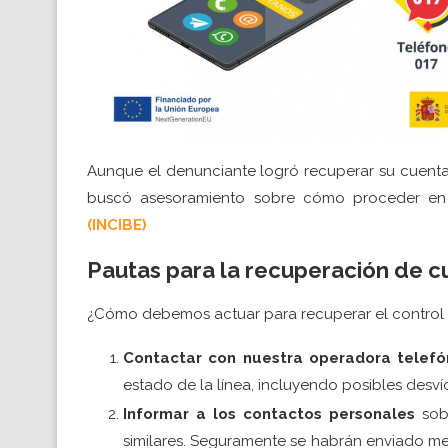
Aunque el denunciante logró recuperar su cuenta,
buscó asesoramiento sobre cómo proceder e
(INCIBE)
Pautas para la recuperación de c
¿Cómo debemos actuar para recuperar el control 
Contactar con nuestra operadora telefó
estado de la línea, incluyendo posibles desví
Informar a los contactos personales
sobr
similares. Seguramente se habrán enviado me