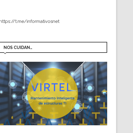
https://t.me/informativosnet
NOS CUIDAN…