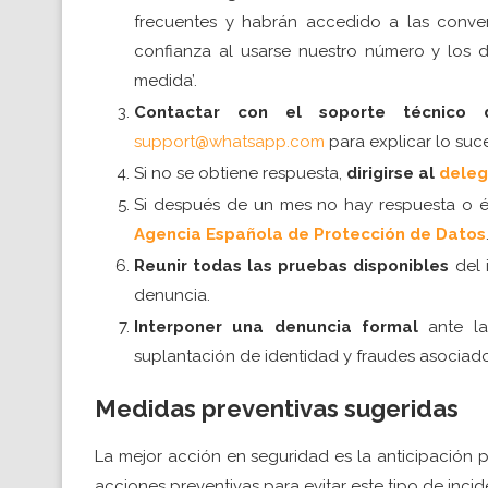
frecuentes y habrán accedido a las conver
confianza al usarse nuestro número y los d
medida’.
Contactar con el soporte técnico
support@whatsapp.com
para explicar lo suce
Si no se obtiene respuesta,
dirigirse al
deleg
Si después de un mes no hay respuesta o é
Agencia Española de Protección de Datos
Reunir todas las pruebas disponibles
del 
denuncia.
Interponer una denuncia formal
ante la
suplantación de identidad y fraudes asociado
Medidas preventivas sugeridas
La mejor acción en seguridad es la anticipación 
acciones preventivas para evitar este tipo de incid