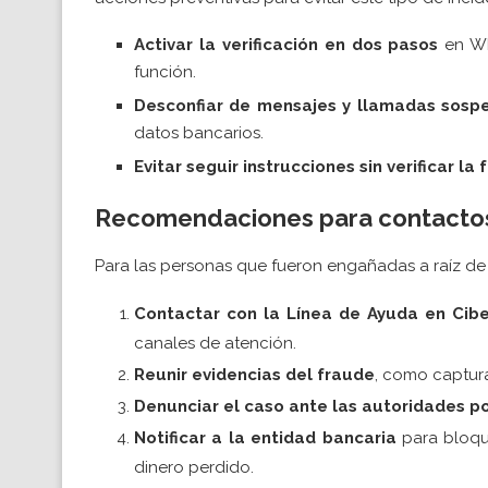
Activar la verificación en dos pasos
en Wh
función.
Desconfiar de mensajes y llamadas sosp
datos bancarios.
Evitar seguir instrucciones sin verificar la
Recomendaciones para contacto
Para las personas que fueron engañadas a raíz de l
Contactar con la Línea de Ayuda en Cib
canales de atención.
Reunir evidencias del fraude
, como captura
Denunciar el caso ante las autoridades po
Notificar a la entidad bancaria
para bloqu
dinero perdido.