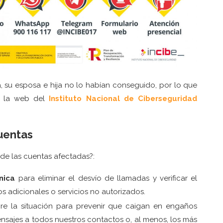
 su esposa e hija no lo habían conseguido, por lo que
n la web del
Instituto Nacional de Ciberseguridad
uentas
de las cuentas afectadas?:
nica
para eliminar el desvío de llamadas y verificar el
os adicionales o servicios no autorizados.
e la situación para prevenir que caigan en engaños
nsajes a todos nuestros contactos o, al menos, los más