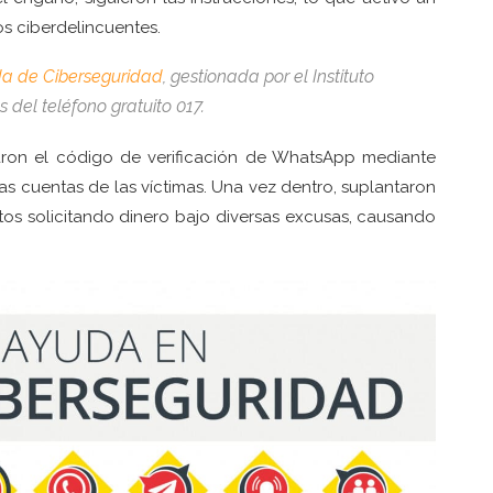
s ciberdelincuentes.
da de Ciberseguridad
, gestionada por el Instituto
 del teléfono gratuito 017.
taron el código de verificación de WhatsApp mediante
as cuentas de las víctimas. Una vez dentro, suplantaron
tos solicitando dinero bajo diversas excusas, causando