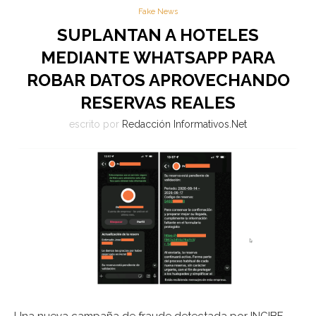
Fake News
SUPLANTAN A HOTELES
MEDIANTE WHATSAPP PARA
ROBAR DATOS APROVECHANDO
RESERVAS REALES
escrito por
Redacción Informativos.Net
Una nueva campaña de fraude detectada por INCIBE