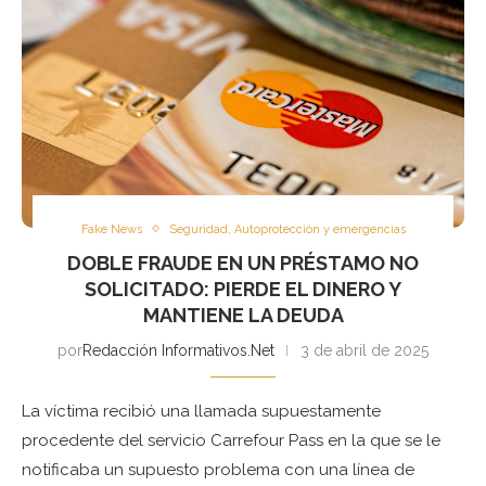
Fake News
Seguridad, Autoprotección y emergencias
DOBLE FRAUDE EN UN PRÉSTAMO NO
SOLICITADO: PIERDE EL DINERO Y
MANTIENE LA DEUDA
por
Redacción Informativos.Net
3 de abril de 2025
La víctima recibió una llamada supuestamente
procedente del servicio Carrefour Pass en la que se le
notificaba un supuesto problema con una línea de