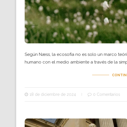
Según Næss, la ecosofía no es solo un marco teóri
humano con el medio ambiente a través de la simpli
CONTIN
18 de diciembre de 2024
0 Comentarios