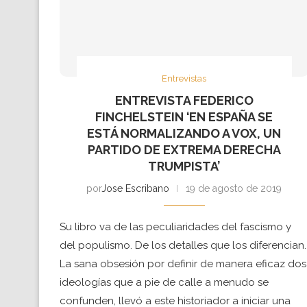
Entrevistas
ENTREVISTA FEDERICO
FINCHELSTEIN ‘EN ESPAÑA SE
ESTÁ NORMALIZANDO A VOX, UN
PARTIDO DE EXTREMA DERECHA
TRUMPISTA’
por
Jose Escribano
19 de agosto de 2019
Su libro va de las peculiaridades del fascismo y
del populismo. De los detalles que los diferencian.
La sana obsesión por definir de manera eficaz dos
ideologías que a pie de calle a menudo se
confunden, llevó a este historiador a iniciar una