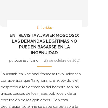
Entrevistas
ENTREVISTA A JAVIER MOSCOSO:
LAS DEMANDAS LEGÍTIMAS NO
PUEDEN BASARSE EN LA
INGENUIDAD
por
Jose Escribano
29 de octubre de 2017
La Asamblea Nacional francesa revolucionaria
consideraba que “la ignorancia, el olvido y el
desprecio a los derechos del hombre son las
únicas causas de los males públicos y de la
corrupción de los gobiernos”. Con esta
declaración solemne se daba carpetazo a la