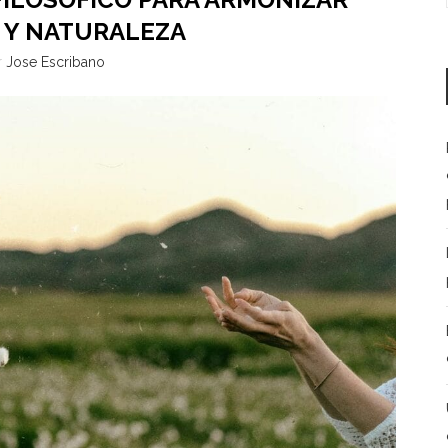
 Y NATURALEZA
r
Jose Escribano