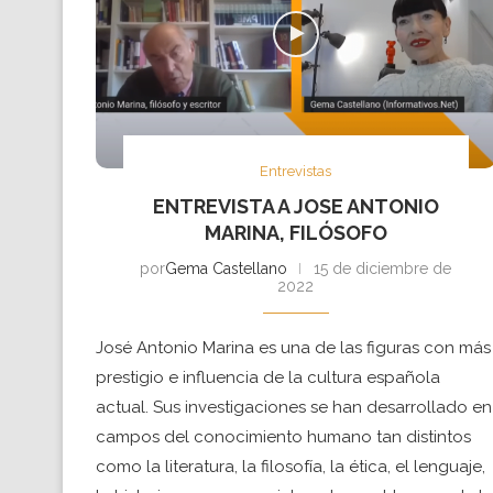
Entrevistas
ENTREVISTA A JOSE ANTONIO
MARINA, FILÓSOFO
por
Gema Castellano
15 de diciembre de
2022
José Antonio Marina es una de las figuras con más
prestigio e influencia de la cultura española
actual. Sus investigaciones se han desarrollado en
campos del conocimiento humano tan distintos
como la literatura, la filosofía, la ética, el lenguaje,