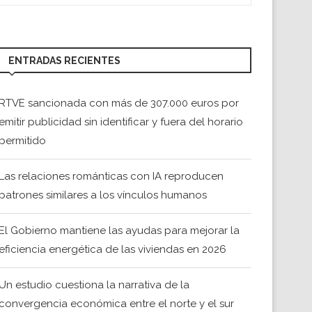
ENTRADAS RECIENTES
RTVE sancionada con más de 307.000 euros por
emitir publicidad sin identificar y fuera del horario
permitido
Las relaciones románticas con IA reproducen
patrones similares a los vínculos humanos
El Gobierno mantiene las ayudas para mejorar la
eficiencia energética de las viviendas en 2026
Un estudio cuestiona la narrativa de la
convergencia económica entre el norte y el sur