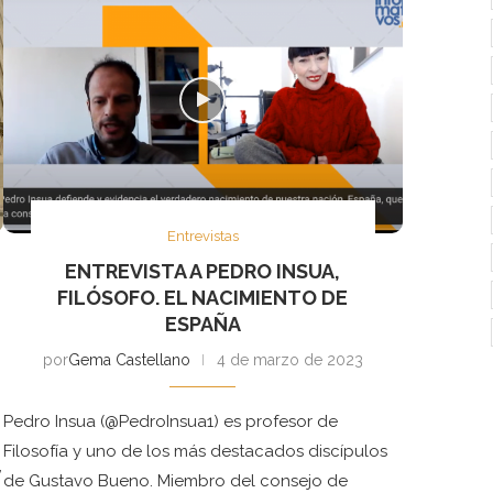
Entrevistas
ENTREVISTA A PEDRO INSUA,
FILÓSOFO. EL NACIMIENTO DE
ESPAÑA
por
Gema Castellano
4 de marzo de 2023
Pedro Insua (@PedroInsua1) es profesor de
Filosofía y uno de los más destacados discípulos
,
de Gustavo Bueno. Miembro del consejo de