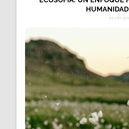
HUMANIDAD
escrito po