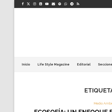
Inicio
Life Style Magazine
Editorial
Seccion
ETIQUET
Medio Ambi
ECOSOFÍA: UN ENFOQUE 