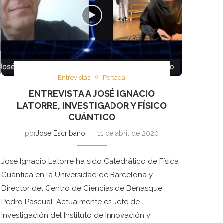
Entrevistas
Portada
ENTREVISTA A JOSÉ IGNACIO
LATORRE, INVESTIGADOR Y FÍSICO
CUÁNTICO
por
Jose Escribano
11 de abril de 2020
José Ignacio Latorre ha sido Catedrático de Física
Cuántica en la Universidad de Barcelona y
Director del Centro de Ciencias de Benasque,
Pedro Pascual. Actualmente es Jefe de
Investigación del Instituto de Innovación y