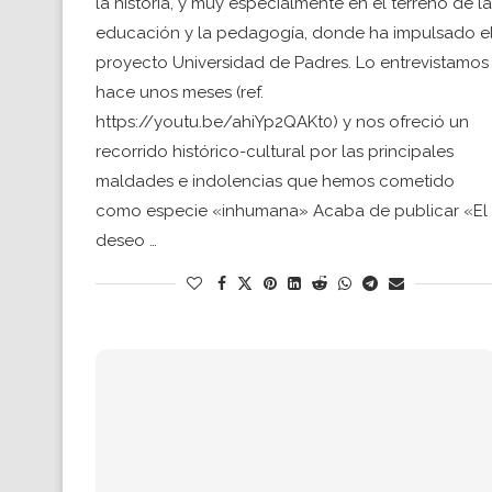
la historia, y muy especialmente en el terreno de la
educación y la pedagogía, donde ha impulsado e
proyecto Universidad de Padres. Lo entrevistamos
hace unos meses (ref.
https://youtu.be/ahiYp2QAKt0) y nos ofreció un
recorrido histórico-cultural por las principales
maldades e indolencias que hemos cometido
como especie «inhumana» Acaba de publicar «El
deseo …