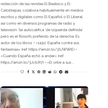
redacción de las revistas El Basilisco y El
Catoblepas, colabora habitualmente en medios
escritos y digitales como El Español o El Liberal,
así como en diversos programas de radio y
televisión. Se autocalifica ‘de izquierda definida‘
pero es el filósofo preferido de la derecha. Es
autor de los libros: • «1492: España contra sus
fantasmas» (ref. https://amzn.to/3SJWWrE) •
«Cuando España echó a andar» (ref.
https://amzn.to/3JctcR7) • «El orbe a sus …